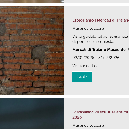
Esploriamo i Mercati di Traiano
Musei da toccare
Visita guidata tattile-sensoriale
disponibile su richiesta.
Mercati di Traiano Museo dei F
02/01/2026 - 31/12/2026
Visita didattica
Gratis
I capolavori di scultura antic
2026
Musei da toccare