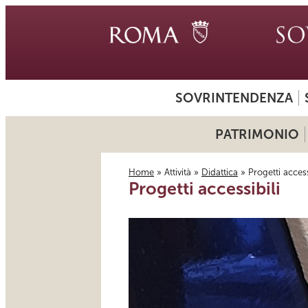
SOVRINTENDENZA
PATRIMONIO
Home
»
Attività
»
Didattica
» Progetti access
Progetti accessibili
Tu sei qui