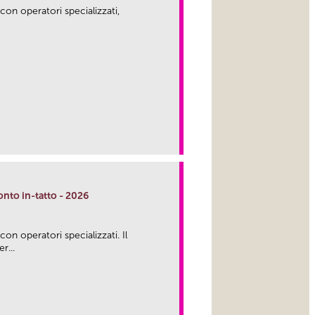
 con operatori specializzati,
onto in-tatto - 2026
 con operatori specializzati. Il
r...