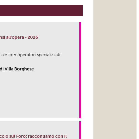
nsi all’opera - 2026
riale con operatori specializzati
di Villa Borghese
faccio sul Foro: raccontiamo con il