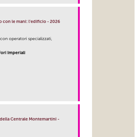
 con le mani: l'edificio - 2026
 con operatori specializzati,
ori Imperiali
a della Centrale Montemartini -