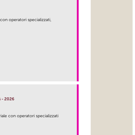
 con operatori specializzati,
s - 2026
riale con operatori specializzati