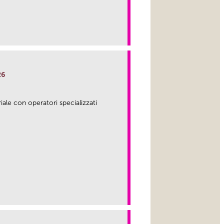
26
riale con operatori specializzati