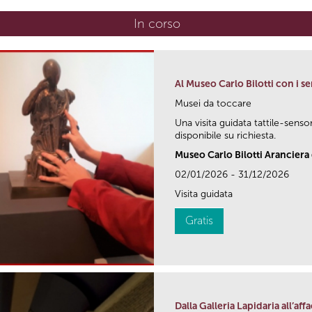
In corso
(scheda attiva)
Al Museo Carlo Bilotti con i se
Musei da toccare
Una visita guidata tattile-senso
disponibile su richiesta.
Museo Carlo Bilotti Aranciera 
02/01/2026 - 31/12/2026
Visita guidata
Gratis
Dalla Galleria Lapidaria all’af