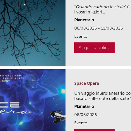
“
Quando cadono le stelle
” è
i vostri migliori...
Planetario
08/08/2026 - 11/08/2026
Evento
Acquista online
Space Opera
Un viaggio interplanetario c
basato sulle note della suite 
Planetario
08/08/2026
Evento