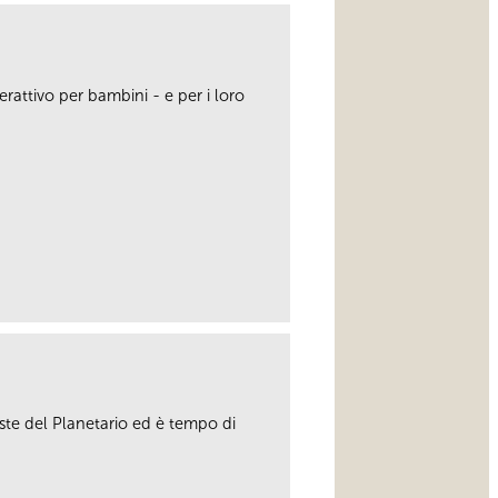
rattivo per bambini - e per i loro
link
este del Planetario ed è tempo di