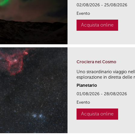
02/08/2026 - 25/08/2026
Evento
Acquista online
Crociera nel Cosmo
Uno straordinario viaggio ne
esplorazione in diretta delle m
Planetario
01/08/2026 - 28/08/2026
Evento
Acquista online