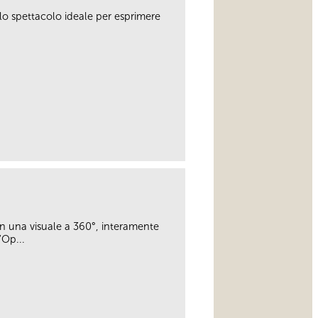
 lo spettacolo ideale per esprimere
link
on una visuale a 360°, interamente
“Op...