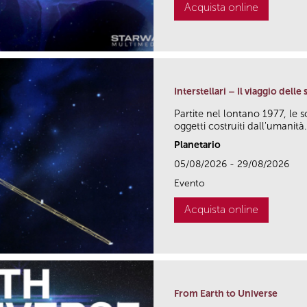
Acquista online
Interstellari – Il viaggio dell
Partite nel lontano 1977, le
oggetti costruiti dall'umanità.
Planetario
05/08/2026 - 29/08/2026
Evento
Acquista online
From Earth to Universe