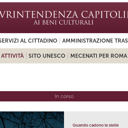
SERVIZI AL CITTADINO
AMMINISTRAZIONE TRA
ATTIVITÀ
SITO UNESCO
MECENATI PER ROMA
In corso
(scheda attiva)
Quando cadono le stelle