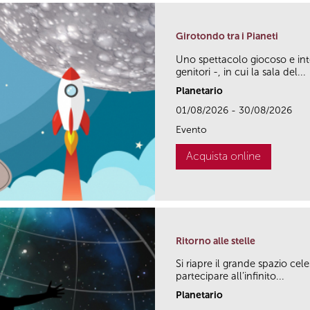
Girotondo tra i Pianeti
Uno spettacolo giocoso e inte
genitori -, in cui la sala del...
Planetario
01/08/2026 - 30/08/2026
Evento
Acquista online
Ritorno alle stelle
Si riapre il grande spazio cel
partecipare all’infinito...
Planetario