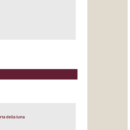
link
rta della luna