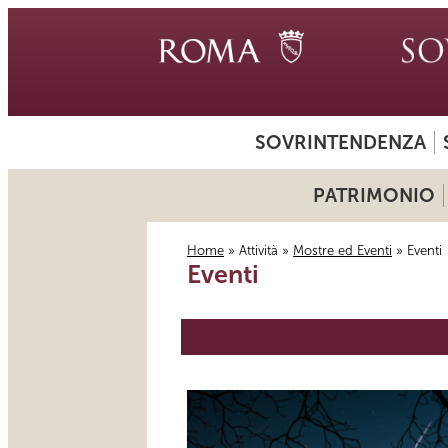
SOVRINTENDENZA
PATRIMONIO
Home
»
Attività
»
Mostre ed Eventi
» Eventi
Eventi
Tu sei qui