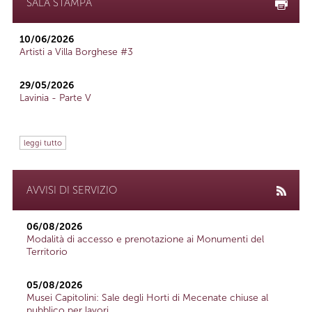
SALA STAMPA
10/06/2026
Artisti a Villa Borghese #3
29/05/2026
Lavinia - Parte V
leggi tutto
AVVISI DI SERVIZIO
06/08/2026
Modalità di accesso e prenotazione ai Monumenti del
Territorio
05/08/2026
Musei Capitolini: Sale degli Horti di Mecenate chiuse al
pubblico per lavori