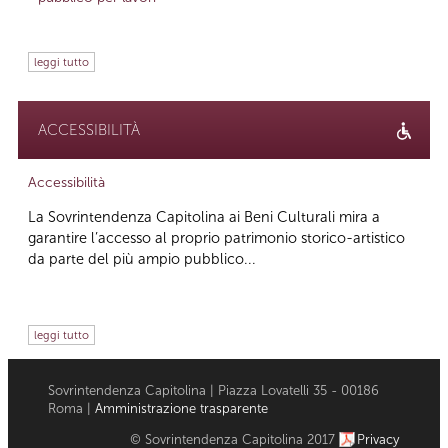
leggi tutto
ACCESSIBILITÀ
Accessibilità
La Sovrintendenza Capitolina ai Beni Culturali mira a
garantire l’accesso al proprio patrimonio storico-artistico
da parte del più ampio pubblico...
leggi tutto
Sovrintendenza Capitolina | Piazza Lovatelli 35 - 00186
Roma |
Amministrazione trasparente
© Sovrintendenza Capitolina 2017
Privacy