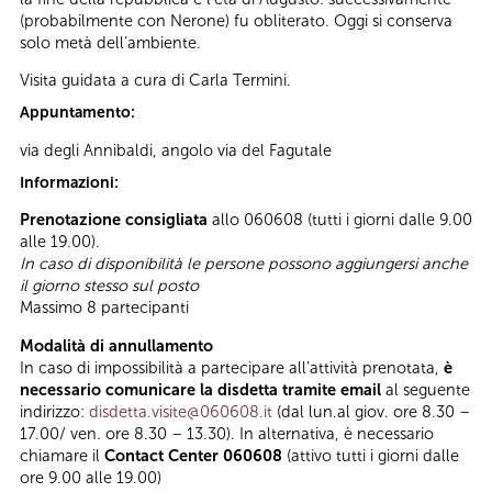
(probabilmente con Nerone) fu obliterato. Oggi si conserva
solo metà dell’ambiente.
Visita guidata a cura di Carla Termini.
Appuntamento:
via degli Annibaldi, angolo via del Fagutale
Informazioni:
Prenotazione consigliata
allo 060608 (tutti i giorni dalle 9.00
alle 19.00).
In caso di disponibilità le persone possono aggiungersi anche
il giorno stesso sul posto
Massimo
8 partecipanti
Modalità di annullamento
In caso di impossibilità a partecipare all’attività prenotata,
è
necessario comunicare la disdetta tramite email
al seguente
indirizzo:
disdetta.visite@060608.it
(dal lun.al giov. ore 8.30 –
17.00/ ven. ore 8.30 – 13.30). In alternativa, è necessario
chiamare il
Contact Center 060608
(attivo tutti i giorni dalle
ore 9.00 alle 19.00)