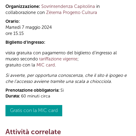
Organizzazione:
Sovrintendenza Capitolina
in
collaborazione con
Zètema Progetto Cultura
Orario:
Martedì 7 maggio 2024
ore 15.15
Biglietto d'ingresso:
visita gratuita con pagamento del biglietto d’ingresso al
museo secondo
tariffazione vigente
;
gratuito con la
MIC card
.
Si avverte, per opportuna conoscenza, che il sito è ipogeo e
che l'accesso avviene tramite una scala a chiocciola.
Prenotazione obbligatoria:
Sì
Durata:
60 minuti circa
Gratis con la MIC card
Attività correlate