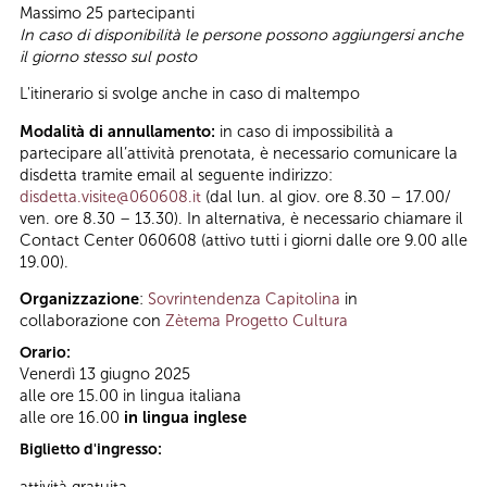
Massimo 25 partecipanti
In caso di disponibilità le persone possono aggiungersi anche
il giorno stesso sul posto
L'itinerario si svolge anche in caso di maltempo
Modalità di annullamento:
in caso di impossibilità a
partecipare all’attività prenotata, è necessario comunicare la
disdetta tramite email al seguente indirizzo:
disdetta.visite@060608.it
(dal lun. al giov. ore 8.30 – 17.00/
ven. ore 8.30 – 13.30). In alternativa, è necessario chiamare il
Contact Center 060608 (attivo tutti i giorni dalle ore 9.00 alle
19.00).
Organizzazione
:
Sovrintendenza Capitolina
in
collaborazione con
Zètema Progetto Cultura
Orario:
Venerdì 13 giugno 2025
alle ore 15.00 in lingua italiana
alle ore 16.00
in lingua inglese
Biglietto d'ingresso:
attività gratuita