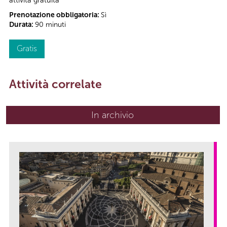
Prenotazione obbligatoria:
Sì
Durata:
90 minuti
Gratis
Attività correlate
In archivio