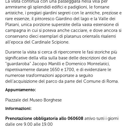
La visita continua con una passeggiata nella villa per
ammirarne gli splendidi edifici e padiglioni, le fontane
artistiche, i pregiati giardini segreti con le antiche, preziose e
rare essenze, il pittoresco Giardino del lago e la Valle dei
Platani, unica porzione superstite della vasta estensione di
campagna in cui si poteva anche cacciare, e dove ancora si
conservano dieci esemplari di platanus orientalis risalenti
all’epoca del Cardinale Scipione.
Durante la visita si cerca di ripercorrere le fasi storiche più
significative della villa sulla base delle descrizioni dei due
“guardaroba” Jacopo Manilli e Domenico Montelatici,
rispettivamente datate 1650 e 1700, e di evidenziare le
numerose trasformazioni apportate a seguito
dell’acquisizione del parco da parte del Comune di Roma.
Appuntamento:
Piazzale del Museo Borghese
Informazioni:
Prenotazione obbligatoria allo 060608
attivo tutti i giorni
dalle ore 9.00 alle 19.00