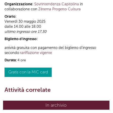
Organizzazione
:
Sovrintendenza Capitolina
in
collaborazione con
Zètema Progetto Cultura
Orario:
Venerdì 30 maggio 2025
dalle 14.00 alle 18.00
ultimo ingresso ore 17.30
Biglietto d'ingresso:
attività gratuita con pagamento del biglietto d’ingresso
secondo
tariffazione vigente
Durata:
4 ore
Gratis con la MIC card
Attività correlate
In archivio