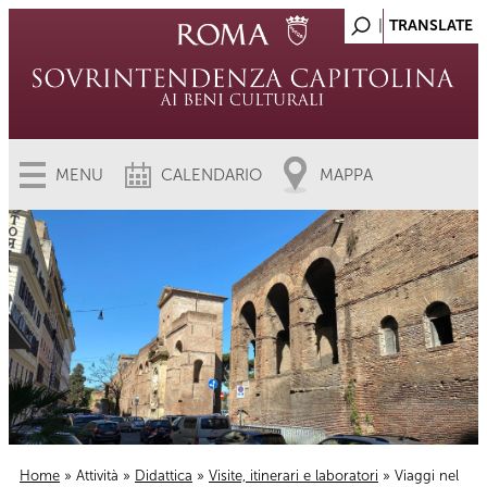
MENU
CALENDARIO
MAPPA
Home
»
Attività
»
Didattica
»
Visite, itinerari e laboratori
» Viaggi nel