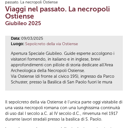
passato. La necropoli Ostiense
Tu sei qui
Viaggi nel passato. La necropoli
Ostiense
Giubileo 2025
Data:
09/03/2025
Luogo:
Sepolcreto della via Ostiense
Apertura Speciale Giubileo. Guide esperte accolgono i
visitatori fornendo, in italiano e in inglese, brevi
approfondimenti con pillole di storia dedicate all'Area
Archeologica della Necropoli Ostiense.
Via Ostiense (di fronte al civico 195), ingresso da Parco
Schuster, presso la Basilica di San Paolo fuori le mura
Il sepolcreto della via Ostiense è l’unica parte oggi visitabile di
una vasta necropoli romana con una lunghissima continuità
di uso dal I secolo a.C. al IV secolo d.C., rinvenuta nel 1917
durante lavori stradali presso la basilica di S. Paolo.