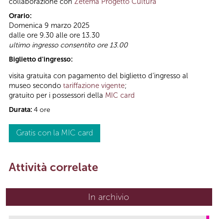
collaborazione con
Zètema Progetto Cultura
Orario:
Domenica 9 marzo 2025
dalle ore 9.30 alle ore 13.30
ultimo ingresso consentito ore 13.00
Biglietto d'ingresso:
visita gratuita con pagamento del biglietto d’ingresso al
museo secondo
tariffazione vigente
;
gratuito per i possessori della
MIC card
Durata:
4 ore
Gratis con la MIC card
Attività correlate
In archivio