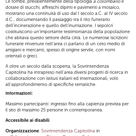
Le tombe, prevalentemente della tipologia
a colombario
e
dotate di stucchi, affreschi dipinti e pavimenti a mosaico,
mostrano una continuità di uso dal I secolo a.C. al IV secolo
d.C., documentando il passaggio tra il rito funerario
dell’incinerazione e quello dell’inumazione. I sepolcri
costituiscono un’importante testimonianza della popolazione
che abitava questo settore della città. Le numerose iscrizioni
funerarie rinvenute nell’area ci parlano di un ceto medio di
artigiani e mercanti, spesso di origine servile, con nomi
orientali o greci.
A oltre un secolo dalla scoperta, la Sovrintendenza
Capitolina ha intrapreso nell'area diversi progetti di ricerca in
collaborazione con istituti italiani ed internazionali, volti
all'approfondimento di specifiche tematiche.
Informazioni:
Massimo partecipanti: ingresso fino alla capienza prevista per
il sito di massimo 25 persone in contemporanea.
Accessibile ai disabili
Organizzazione
:
Sovrintendenza Capitolina
in