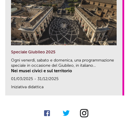
Speciale Giubileo 2025
Ogni venerdì, sabato e domenica, una programmazione
speciale in occasione del Giubileo, in italiano...
Nei musei civici e sul territorio
01/03/2025 - 31/12/2025
Iniziativa didattica
link