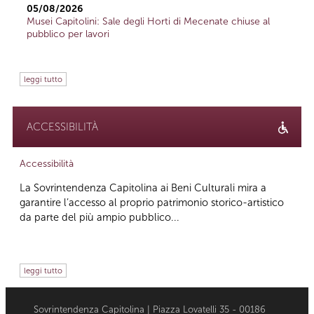
05/08/2026
Musei Capitolini: Sale degli Horti di Mecenate chiuse al
pubblico per lavori
leggi tutto
ACCESSIBILITÀ
Accessibilità
La Sovrintendenza Capitolina ai Beni Culturali mira a
garantire l’accesso al proprio patrimonio storico-artistico
da parte del più ampio pubblico...
leggi tutto
Sovrintendenza Capitolina | Piazza Lovatelli 35 - 00186