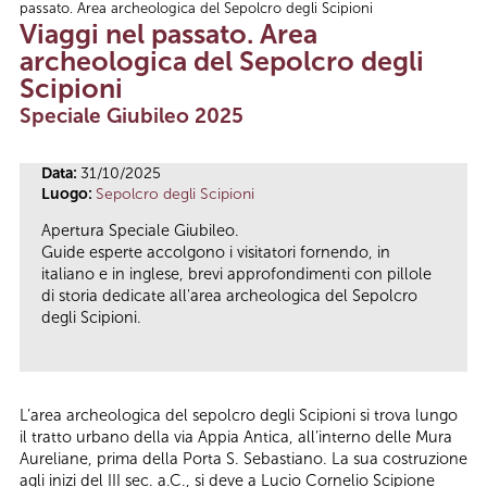
passato. Area archeologica del Sepolcro degli Scipioni
Tu sei qui
Viaggi nel passato. Area
archeologica del Sepolcro degli
Scipioni
Speciale Giubileo 2025
Data:
31/10/2025
Luogo:
Sepolcro degli Scipioni
Apertura Speciale Giubileo.
Guide esperte accolgono i visitatori fornendo, in
italiano e in inglese, brevi approfondimenti con pillole
di storia dedicate all'area archeologica del Sepolcro
degli Scipioni.
L’area archeologica del sepolcro degli Scipioni si trova lungo
il tratto urbano della via Appia Antica, all’interno delle Mura
Aureliane, prima della Porta S. Sebastiano. La sua costruzione
agli inizi del III sec. a.C., si deve a Lucio Cornelio Scipione