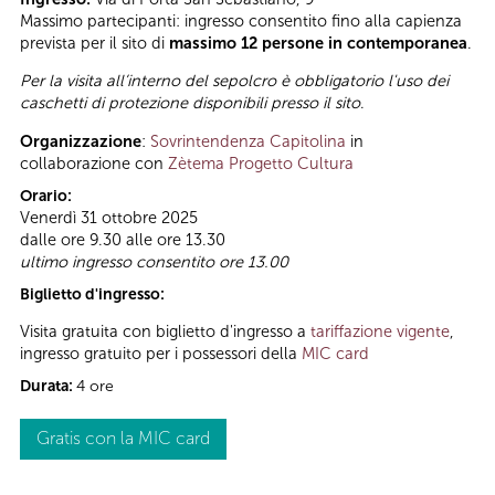
Massimo partecipanti: ingresso consentito fino alla capienza
prevista per il sito di
massimo 12 persone in contemporanea
.
Per la visita all’interno del sepolcro è obbligatorio l'uso dei
caschetti di protezione disponibili presso il sito
.
Organizzazione
:
Sovrintendenza Capitolina
in
collaborazione con
Zètema Progetto Cultura
Orario:
Venerdì 31 ottobre 2025
dalle ore 9.30 alle ore 13.30
ultimo ingresso consentito ore 13.00
Biglietto d'ingresso:
Visita gratuita con biglietto d'ingresso a
tariffazione vigente
,
ingresso gratuito per i possessori della
MIC card
Durata:
4 ore
Gratis con la MIC card