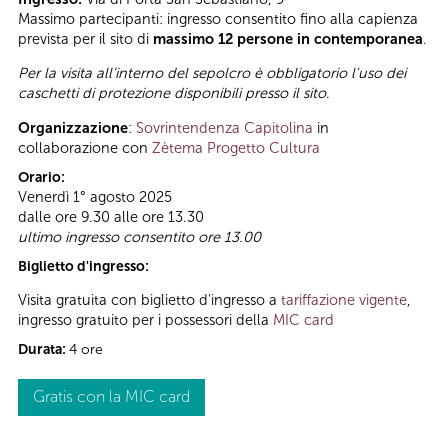
Massimo partecipanti: ingresso consentito fino alla capienza
prevista per il sito di
massimo 12 persone in contemporanea
.
Per la visita all’interno del sepolcro è obbligatorio l'uso dei
caschetti di protezione disponibili presso il sito
.
Organizzazione
:
Sovrintendenza Capitolina
in
collaborazione con
Zètema Progetto Cultura
Orario:
Venerdì 1° agosto 2025
dalle ore 9.30 alle ore 13.30
ultimo ingresso consentito ore 13.00
Biglietto d'ingresso:
Visita gratuita con biglietto d'ingresso a
tariffazione vigente
,
ingresso gratuito per i possessori della
MIC card
Durata:
4 ore
Gratis con la MIC card