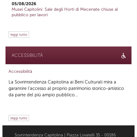
05/08/2026
Musei Capitolini: Sale degli Horti di Mecenate chiuse al
pubblico per lavori
leggi tutto
ACCESSIBILITÀ
Accessibilità
La Sovrintendenza Capitolina ai Beni Culturali mira a
garantire l’accesso al proprio patrimonio storico-artistico
da parte del più ampio pubblico...
leggi tutto
Sovrintendenza Capitolina | Piazza Lovatelli 35 - 00186