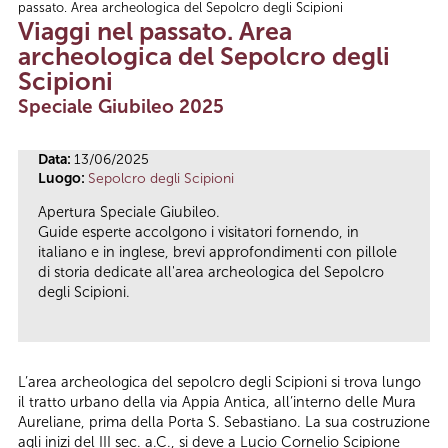
passato. Area archeologica del Sepolcro degli Scipioni
Tu sei qui
Viaggi nel passato. Area
archeologica del Sepolcro degli
Scipioni
Speciale Giubileo 2025
Data:
13/06/2025
Luogo:
Sepolcro degli Scipioni
Apertura Speciale Giubileo.
Guide esperte accolgono i visitatori fornendo, in
italiano e in inglese, brevi approfondimenti con pillole
di storia dedicate all'area archeologica del Sepolcro
degli Scipioni.
L’area archeologica del sepolcro degli Scipioni si trova lungo
il tratto urbano della via Appia Antica, all’interno delle Mura
Aureliane, prima della Porta S. Sebastiano. La sua costruzione
agli inizi del III sec. a.C., si deve a Lucio Cornelio Scipione