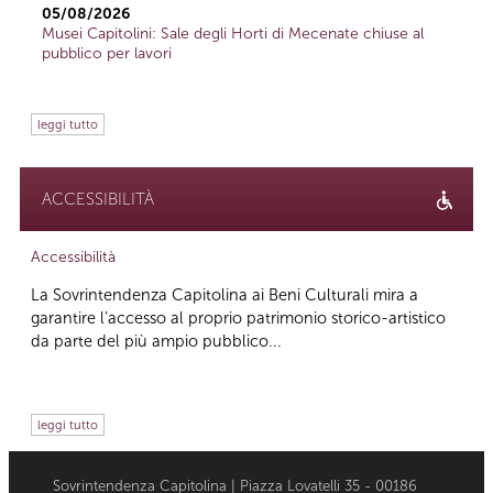
05/08/2026
Musei Capitolini: Sale degli Horti di Mecenate chiuse al
pubblico per lavori
leggi tutto
ACCESSIBILITÀ
Accessibilità
La Sovrintendenza Capitolina ai Beni Culturali mira a
garantire l’accesso al proprio patrimonio storico-artistico
da parte del più ampio pubblico...
leggi tutto
Sovrintendenza Capitolina | Piazza Lovatelli 35 - 00186