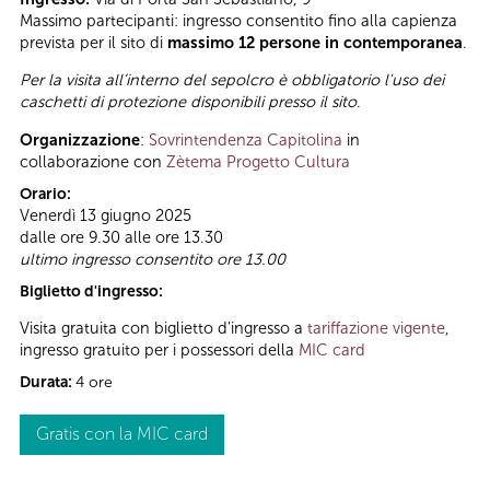
Massimo partecipanti: ingresso consentito fino alla capienza
prevista per il sito di
massimo 12 persone in contemporanea
.
Per la visita all’interno del sepolcro è obbligatorio l'uso dei
caschetti di protezione disponibili presso il sito
.
Organizzazione
:
Sovrintendenza Capitolina
in
collaborazione con
Zètema Progetto Cultura
Orario:
Venerdì 13 giugno 2025
dalle ore 9.30 alle ore 13.30
ultimo ingresso consentito ore 13.00
Biglietto d'ingresso:
Visita gratuita con biglietto d'ingresso a
tariffazione vigente
,
ingresso gratuito per i possessori della
MIC card
Durata:
4 ore
Gratis con la MIC card