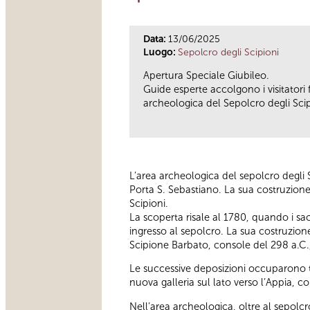
Data:
13/06/2025
Luogo:
Sepolcro degli Scipioni
Apertura Speciale Giubileo.
Guide esperte accolgono i visitatori 
archeologica del Sepolcro degli Scip
L’area archeologica del sepolcro degli S
Porta S. Sebastiano. La sua costruzione a
Scipioni.
La scoperta risale al 1780, quando i sac
ingresso al sepolcro. La sua costruzione,
Scipione Barbato, console del 298 a.C., 
Le successive deposizioni occuparono tu
nuova galleria sul lato verso l’Appia, c
Nell’area archeologica, oltre al sepolcro