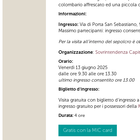
colombario affrescato ed una piccola 
Informazioni:
Ingresso:
Via di Porta San Sebastiano, 
Massimo partecipanti: ingresso consentit
Per la visita all’interno del sepolcro è o
Organizzazione
:
Sovrintendenza Capit
Orario:
Venerdì 13 giugno 2025
dalle ore 9.30 alle ore 13.30
ultimo ingresso consentito ore 13.00
Biglietto d'ingresso:
Visita gratuita con biglietto d'ingresso 
ingresso gratuito per i possessori della
Durata:
4 ore
Gratis con la MIC card