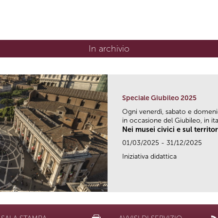
In archivio
Speciale Giubileo 2025
Ogni venerdì, sabato e domen
in occasione del Giubileo, in ital
Nei musei civici e sul territo
01/03/2025 - 31/12/2025
Iniziativa didattica