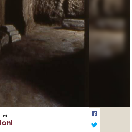
ioni
ioni