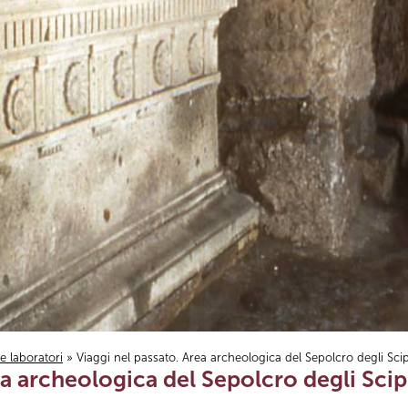
i e laboratori
» Viaggi nel passato. Area archeologica del Sepolcro degli Scip
ea archeologica del Sepolcro degli Scip