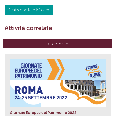
Gratis con la MIC card
Attività correlate
In archivio
Giornate Europee del Patrimonio 2022