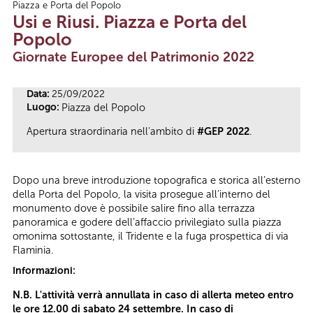
Piazza e Porta del Popolo
Tu sei qui
Usi e Riusi. Piazza e Porta del
Popolo
Giornate Europee del Patrimonio 2022
Data:
25/09/2022
Luogo:
Piazza del Popolo
Apertura straordinaria nell'ambito di
#GEP 2022
.
Dopo una breve introduzione topografica e storica all’esterno
della Porta del Popolo, la visita prosegue all’interno del
monumento dove è possibile salire fino alla terrazza
panoramica e godere dell’affaccio privilegiato sulla piazza
omonima sottostante, il Tridente e la fuga prospettica di via
Flaminia.
Informazioni:
N.B. L'attività verrà annullata in caso di allerta meteo entro
le ore 12.00 di sabato 24 settembre. In caso di