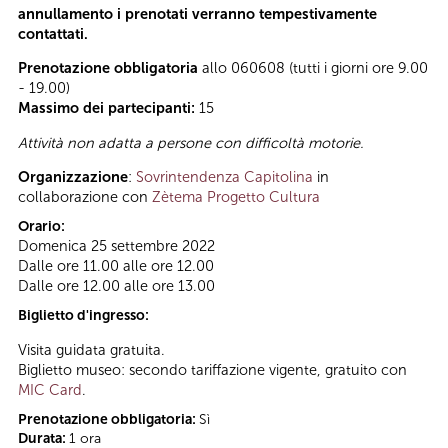
annullamento i prenotati verranno tempestivamente
contattati.
Prenotazione obbligatoria
allo 060608 (tutti i giorni ore 9.00
- 19.00)
Massimo dei partecipanti:
15
Attività non adatta a persone con difficoltà motorie.
Organizzazione
:
Sovrintendenza Capitolina
in
collaborazione con
Zètema Progetto Cultura
Orario:
Domenica 25 settembre 2022
Dalle ore 11.00 alle ore 12.00
Dalle ore 12.00 alle ore 13.00
Biglietto d'ingresso:
Visita guidata gratuita.
Biglietto museo: secondo tariffazione vigente, gratuito con
MIC Card
.
Prenotazione obbligatoria:
Sì
Durata:
1 ora