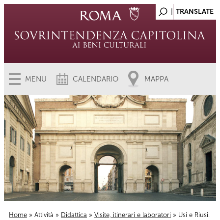
MENU
CALENDARIO
MAPPA
Home
»
Attività
»
Didattica
»
Visite, itinerari e laboratori
» Usi e Riusi.