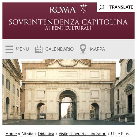
MENU
CALENDARIO
MAPPA
Home
»
Attività
»
Didattica
»
Visite, itinerari e laboratori
» Usi e Riusi.