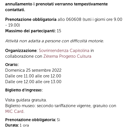
annullamento i prenotati verranno tempestivamente
contattati.
Prenotazione obbligatoria
allo 060608 (tutti i giorni ore 9.00
- 19.00)
Massimo dei partecipanti:
15
Attività non adatta a persone con difficoltà motorie.
Organizzazione
:
Sovrintendenza Capitolina
in
collaborazione con
Zètema Progetto Cultura
Orario:
Domenica 25 settembre 2022
Dalle ore 11.00 alle ore 12.00
Dalle ore 12.00 alle ore 13.00
Biglietto d'ingresso:
Visita guidata gratuita.
Biglietto museo: secondo tariffazione vigente, gratuito con
MIC Card
.
Prenotazione obbligatoria:
Sì
Durata:
1 ora