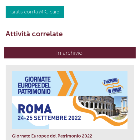
Gratis con la MIC card
Attività correlate
In archivio
Giornate Europee del Patrimonio 2022