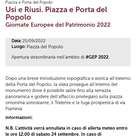
Piazza e Porta del Popolo
Tu sei qui
Usi e Riusi. Piazza e Porta del
Popolo
Giornate Europee del Patrimonio 2022
Data:
25/09/2022
Luogo:
Piazza del Popolo
Apertura straordinaria nell'ambito di
#GEP 2022
.
Dopo una breve introduzione topografica e storica all’esterno
della Porta del Popolo, la visita prosegue all’interno del
monumento dove è possibile salire fino alla terrazza
panoramica e godere dell’affaccio privilegiato sulla piazza
omonima sottostante, il Tridente e la fuga prospettica di via
Flaminia.
Informazioni:
N.B. L'attività verrà annullata in caso di allerta meteo entro
le ore 12.00 di sabato 24 settembre. In caso di