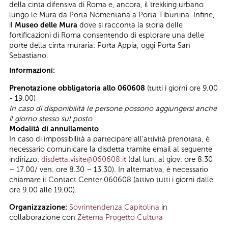
della cinta difensiva di Roma e, ancora, il trekking urbano
lungo le Mura da Porta Nomentana a Porta Tiburtina. Infine,
il
Museo delle Mura
dove si racconta la storia delle
fortificazioni di Roma consentendo di esplorare una delle
porte della cinta muraria: Porta Appia, oggi Porta San
Sebastiano.
Informazioni:
Prenotazione obbligatoria allo 060608
(tutti i giorni ore 9.00
- 19.00)
In caso di disponibilità le persone possono aggiungersi anche
il giorno stesso sul posto
Modalità di annullamento
In caso di impossibilità a partecipare all’attività prenotata, è
necessario comunicare la disdetta tramite email al seguente
indirizzo:
disdetta.visite@060608.it
(dal lun. al giov. ore 8.30
– 17.00/ ven. ore 8.30 – 13.30). In alternativa, è necessario
chiamare il Contact Center 060608 (attivo tutti i giorni dalle
ore 9.00 alle 19.00).
Organizzazione:
Sovrintendenza Capitolina
in
collaborazione con
Zètema Progetto Cultura