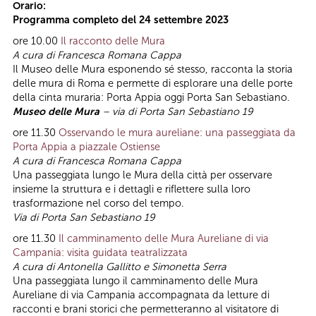
Orario:
Programma completo del 24 settembre 2023
ore 10.00
Il racconto delle Mura
A cura di Francesca Romana Cappa
Il Museo delle Mura esponendo sé stesso, racconta la storia
delle mura di Roma e permette di esplorare una delle porte
della cinta muraria: Porta Appia oggi Porta San Sebastiano.
Museo delle Mura
– via di Porta San Sebastiano 19
ore 11.30
Osservando le mura aureliane: una passeggiata da
Porta Appia a piazzale Ostiense
A cura di Francesca Romana Cappa
Una passeggiata lungo le Mura della città per osservare
insieme la struttura e i dettagli e riflettere sulla loro
trasformazione nel corso del tempo.
Via di Porta San Sebastiano 19
ore 11.30
Il camminamento delle Mura Aureliane di via
Campania: visita guidata teatralizzata
A cura di Antonella Gallitto e Simonetta Serra
Una passeggiata lungo il camminamento delle Mura
Aureliane di via Campania accompagnata da letture di
racconti e brani storici che permetteranno al visitatore di