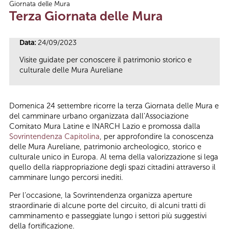
Giornata delle Mura
Tu sei qui
Terza Giornata delle Mura
Data:
24/09/2023
Visite guidate per conoscere il patrimonio storico e
culturale delle Mura Aureliane
Domenica 24 settembre ricorre la terza Giornata delle Mura e
del camminare urbano organizzata dall’Associazione
Comitato Mura Latine e INARCH Lazio e promossa dalla
Sovrintendenza Capitolina
, per approfondire la conoscenza
delle Mura Aureliane, patrimonio archeologico, storico e
culturale unico in Europa. Al tema della valorizzazione si lega
quello della riappropriazione degli spazi cittadini attraverso il
camminare lungo percorsi inediti.
Per l’occasione, la Sovrintendenza organizza aperture
straordinarie di alcune porte del circuito, di alcuni tratti di
camminamento e passeggiate lungo i settori più suggestivi
della fortificazione.