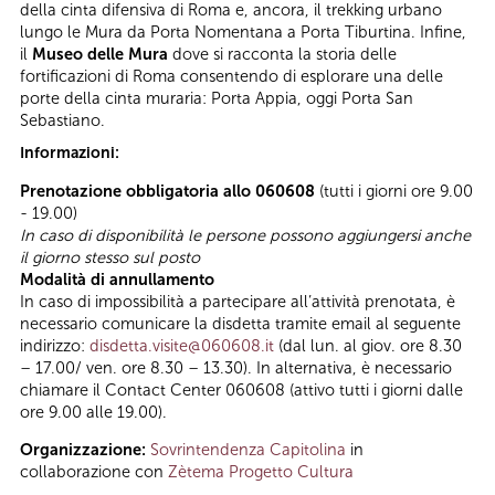
della cinta difensiva di Roma e, ancora, il trekking urbano
lungo le Mura da Porta Nomentana a Porta Tiburtina. Infine,
il
Museo delle Mura
dove si racconta la storia delle
fortificazioni di Roma consentendo di esplorare una delle
porte della cinta muraria: Porta Appia, oggi Porta San
Sebastiano.
Informazioni:
Prenotazione obbligatoria allo 060608
(tutti i giorni ore 9.00
- 19.00)
In caso di disponibilità le persone possono aggiungersi anche
il giorno stesso sul posto
Modalità di annullamento
In caso di impossibilità a partecipare all’attività prenotata, è
necessario comunicare la disdetta tramite email al seguente
indirizzo:
disdetta.visite@060608.it
(dal lun. al giov. ore 8.30
– 17.00/ ven. ore 8.30 – 13.30). In alternativa, è necessario
chiamare il Contact Center 060608 (attivo tutti i giorni dalle
ore 9.00 alle 19.00).
Organizzazione:
Sovrintendenza Capitolina
in
collaborazione con
Zètema Progetto Cultura