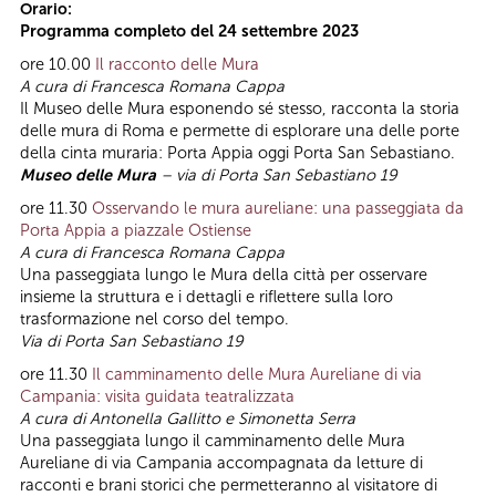
Orario:
Programma completo del 24 settembre 2023
ore 10.00
Il racconto delle Mura
A cura di Francesca Romana Cappa
Il Museo delle Mura esponendo sé stesso, racconta la storia
delle mura di Roma e permette di esplorare una delle porte
della cinta muraria: Porta Appia oggi Porta San Sebastiano.
Museo delle Mura
– via di Porta San Sebastiano 19
ore 11.30
Osservando le mura aureliane: una passeggiata da
Porta Appia a piazzale Ostiense
A cura di Francesca Romana Cappa
Una passeggiata lungo le Mura della città per osservare
insieme la struttura e i dettagli e riflettere sulla loro
trasformazione nel corso del tempo.
Via di Porta San Sebastiano 19
ore 11.30
Il camminamento delle Mura Aureliane di via
Campania: visita guidata teatralizzata
A cura di Antonella Gallitto e Simonetta Serra
Una passeggiata lungo il camminamento delle Mura
Aureliane di via Campania accompagnata da letture di
racconti e brani storici che permetteranno al visitatore di