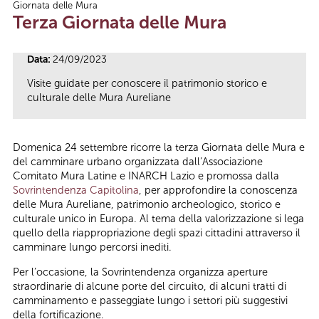
Giornata delle Mura
Tu sei qui
Terza Giornata delle Mura
Data:
24/09/2023
Visite guidate per conoscere il patrimonio storico e
culturale delle Mura Aureliane
Domenica 24 settembre ricorre la terza Giornata delle Mura e
del camminare urbano organizzata dall’Associazione
Comitato Mura Latine e INARCH Lazio e promossa dalla
Sovrintendenza Capitolina
, per approfondire la conoscenza
delle Mura Aureliane, patrimonio archeologico, storico e
culturale unico in Europa. Al tema della valorizzazione si lega
quello della riappropriazione degli spazi cittadini attraverso il
camminare lungo percorsi inediti.
Per l’occasione, la Sovrintendenza organizza aperture
straordinarie di alcune porte del circuito, di alcuni tratti di
camminamento e passeggiate lungo i settori più suggestivi
della fortificazione.