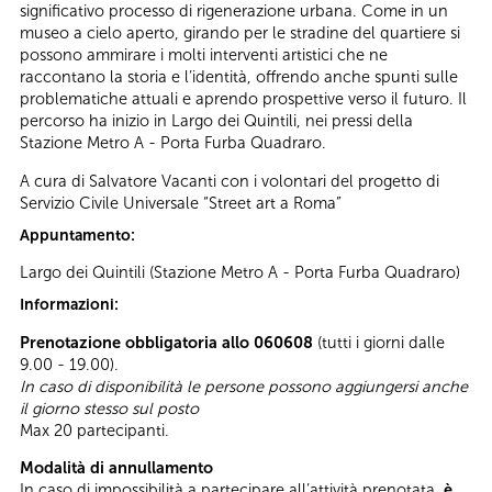
significativo processo di rigenerazione urbana. Come in un
museo a cielo aperto, girando per le stradine del quartiere si
possono ammirare i molti interventi artistici che ne
raccontano la storia e l’identità, offrendo anche spunti sulle
problematiche attuali e aprendo prospettive verso il futuro. Il
percorso ha inizio in Largo dei Quintili, nei pressi della
Stazione Metro A - Porta Furba Quadraro.
A cura di Salvatore Vacanti con i volontari del progetto di
Servizio Civile Universale “Street art a Roma”
Appuntamento:
Largo dei Quintili (Stazione Metro A - Porta Furba Quadraro)
Informazioni:
Prenotazione obbligatoria allo 060608
(tutti i giorni dalle
9.00 - 19.00).
In caso di disponibilità le persone possono aggiungersi anche
il giorno stesso sul posto
Max 20 partecipanti.
Modalità di annullamento
In caso di impossibilità a partecipare all’attività prenotata,
è