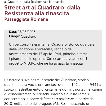
al Quadraro: dalla Resistenza alla rinascita
Tu sei qui
Street art al Quadraro: dalla
Resistenza alla rinascita
Passeggiate Romane
Data:
25/05/2023
Luogo:
Quadraro
Un percorso itinerante nel Quadraro, storico quartiere
dalla vocazione antifascista, segnato dal
rastrellamento del 17 aprile 1944, principale tema
ispiratore delle opere di Street art realizzate con il
progetto M.U.Ro, che ne ha avviato la rinascita
L’itinerario si svolge tra le strade del Quadraro, storico
quartiere dalla vocazione antifascista, che il 17 aprile 1944 ha
subito il rastrellamento di circa mille uomini, portati nei campi
di concentramento tedeschi. Intorno a questo tema si
concentrano le opere di Street art realizzate, a partire dal
2010, nell’ambito del progetto M.U.Ro, innescando un