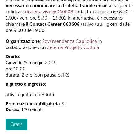
necessario comunicare la disdetta tramite email
al seguente
indirizzo:
disdetta.visite@060608.it
(dal lun.al giov. ore 8.30 –
17.00/ ven. ore 8.30 – 13.30). In alternativa, è necessario
chiamare il
Contact Center 060608
(attivo tutti i giorni dalle
ore 9.00 alle 19.00)
Organizzazione
:
Sovrintendenza Capitolina
in
collaborazione con
Zètema Progetto Cultura
Orario:
Giovedì 25 maggio 2023
ore 10.00
durata: 2 ore (con pausa caffè)
Biglietto d'ingresso:
attività gratuita per tutti
Prenotazione obbligatoria:
Sì
Durata:
120 minuti
Gratis