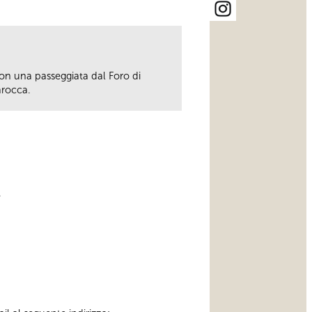
on una passeggiata dal Foro di
arocca.
.