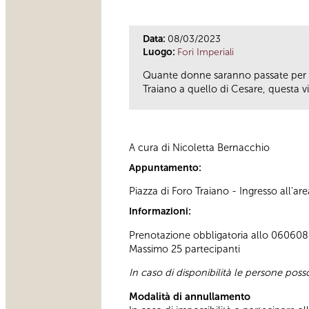
Data:
08/03/2023
Luogo:
Fori Imperiali
Quante donne saranno passate per i 
Traiano a quello di Cesare, questa v
A cura di Nicoletta Bernacchio
Appuntamento:
Piazza di Foro Traiano - Ingresso all'a
Informazioni:
Prenotazione obbligatoria allo 060608 (
Massimo 25 partecipanti
In caso di disponibilità le persone pos
Modalità di annullamento