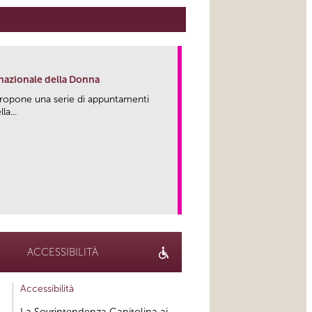
rnazionale della Donna
propone una serie di appuntamenti
la...
link
ACCESSIBILITÀ
Accessibilità