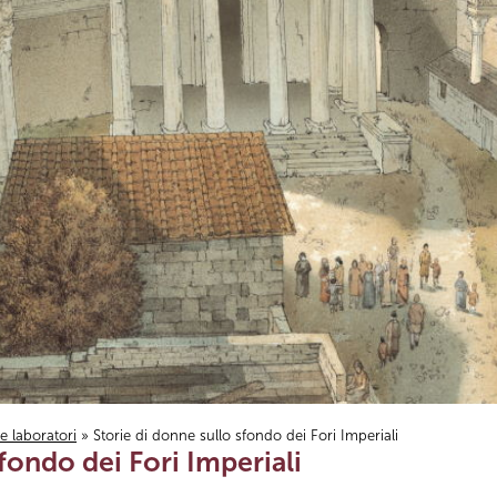
i e laboratori
» Storie di donne sullo sfondo dei Fori Imperiali
fondo dei Fori Imperiali