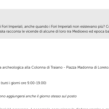
Fori Imperiali, anche quando i Fori Imperiali non esistevano più? C
isita racconta le vicende di alcune di loro tra Medioevo ed epoca b
rea archeologica alla Colonna di Traiano - Piazza Madonna di Loreto
tutti i giorni ore 9.00-19.00)
sono aggiungersi anche il giorno stesso sul posto