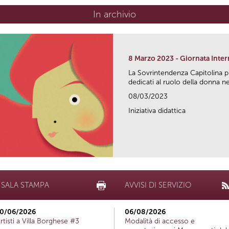
In archivio
8 Marzo 2023 - Giornata Inte
La Sovrintendenza Capitolina 
dedicati al ruolo della donna nel
08/03/2023
Iniziativa didattica
SALA STAMPA
AVVISI DI SERVIZIO
0/06/2026
06/08/2026
rtisti a Villa Borghese #3
Modalità di accesso e