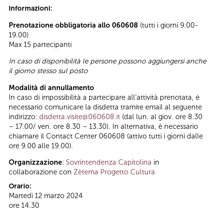
Informazioni:
Prenotazione obbligatoria allo 060608
(tutti i giorni 9.00-
19.00)
Max 15 partecipanti
In caso di disponibilità le persone possono aggiungersi anche
il giorno stesso sul posto
Modalità di annullamento
In caso di impossibilità a partecipare all’attività prenotata, è
necessario comunicare la disdetta tramite email al seguente
indirizzo:
disdetta.visite@060608.it
(dal lun. al giov. ore 8.30
– 17.00/ ven. ore 8.30 – 13.30). In alternativa, è necessario
chiamare il Contact Center 060608 (attivo tutti i giorni dalle
ore 9.00 alle 19.00).
Organizzazione
:
Sovrintendenza Capitolina
in
collaborazione con
Zètema Progetto Cultura
Orario:
Martedì 12 marzo 2024
ore 14.30