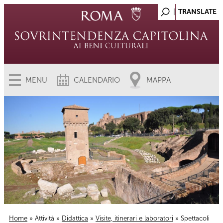
MENU
CALENDARIO
MAPPA
Home
»
Attività
»
Didattica
»
Visite, itinerari e laboratori
» Spettacoli