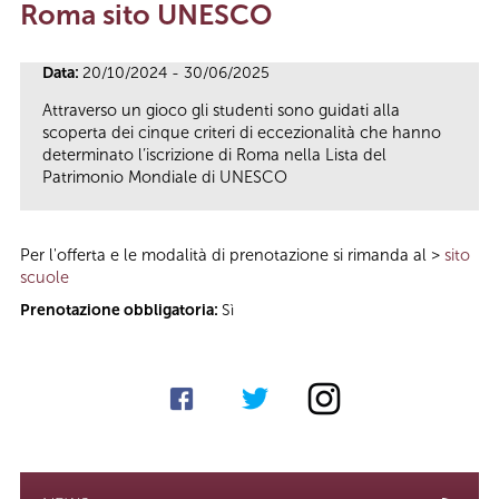
Roma sito UNESCO
Tu sei qui
Data:
20/10/2024 - 30/06/2025
Attraverso un gioco gli studenti sono guidati alla
scoperta dei cinque criteri di eccezionalità che hanno
determinato l’iscrizione di Roma nella Lista del
Patrimonio Mondiale di UNESCO
Per l'offerta e le modalità di prenotazione si rimanda al >
sito
scuole
Prenotazione obbligatoria:
Sì