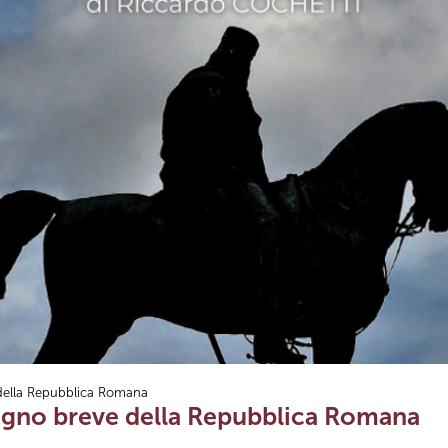
della Repubblica Romana
ogno breve della Repubblica Romana