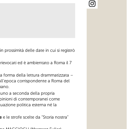
prossimità delle date in cui si registrò
 rievocati ed è ambientato a Roma il 7
la forma della lettura drammatizzata –
 all’epoca corrispondente a Roma del
omano.
ascuno a seconda della propria
le opinioni di contemporanei come
uazione politica esterna né la
e
e le strofe scelte da “Storia nostra”