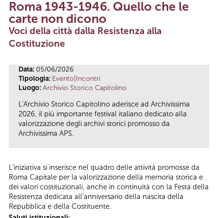
Roma 1943-1946. Quello che le
Tu sei qui
carte non dicono
Voci della città dalla Resistenza alla
Costituzione
Data:
05/06/2026
Tipologia:
Evento|Incontri
Luogo:
Archivio Storico Capitolino
L’Archivio Storico Capitolino aderisce ad Archivissima
2026, il più importante festival italiano dedicato alla
valorizzazione degli archivi storici promosso da
Archivissima APS.
L’iniziativa si inserisce nel quadro delle attività promosse da
Roma Capitale per la valorizzazione della memoria storica e
dei valori costituzionali, anche in continuità con la Festa della
Resistenza dedicata all’anniversario della nascita della
Repubblica e della Costituente.
Saluti istituzionali: