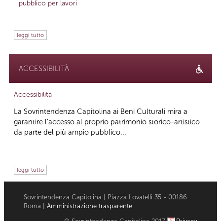
pubblico per lavori
leggi tutto
ACCESSIBILITÀ
Accessibilità
La Sovrintendenza Capitolina ai Beni Culturali mira a
garantire l’accesso al proprio patrimonio storico-artistico
da parte del più ampio pubblico...
leggi tutto
Sovrintendenza Capitolina | Piazza Lovatelli 35 - 00186
Roma |
Amministrazione trasparente