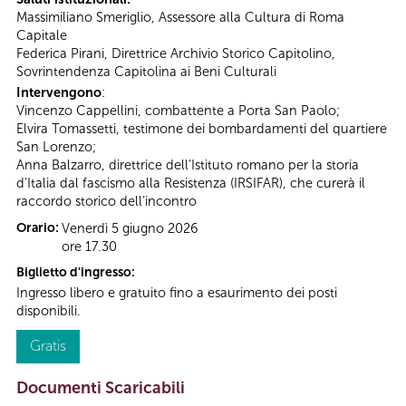
Massimiliano Smeriglio, Assessore alla Cultura di Roma
Capitale
Federica Pirani, Direttrice Archivio Storico Capitolino,
Sovrintendenza Capitolina ai Beni Culturali
Intervengono
:
Vincenzo Cappellini, combattente a Porta San Paolo;
Elvira Tomassetti, testimone dei bombardamenti del quartiere
San Lorenzo;
Anna Balzarro, direttrice dell’Istituto romano per la storia
d’Italia dal fascismo alla Resistenza (IRSIFAR), che curerà il
raccordo storico dell’incontro
Orario:
Venerdì 5 giugno 2026
ore 17.30
Biglietto d'ingresso:
Ingresso libero e gratuito fino a esaurimento dei posti
disponibili.
Gratis
Documenti Scaricabili