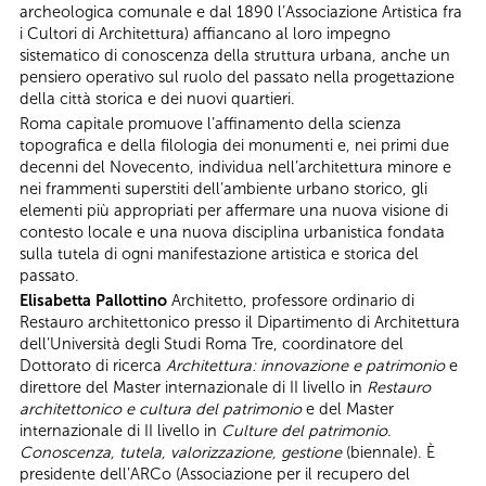
archeologica comunale e dal 1890 l’Associazione Artistica fra
i Cultori di Architettura) affiancano al loro impegno
sistematico di conoscenza della struttura urbana, anche un
pensiero operativo sul ruolo del passato nella progettazione
della città storica e dei nuovi quartieri.
Roma capitale promuove l’affinamento della scienza
topografica e della filologia dei monumenti e, nei primi due
decenni del Novecento, individua nell’architettura minore e
nei frammenti superstiti dell’ambiente urbano storico, gli
elementi più appropriati per affermare una nuova visione di
contesto locale e una nuova disciplina urbanistica fondata
sulla tutela di ogni manifestazione artistica e storica del
passato.
Elisabetta Pallottino
Architetto, professore ordinario di
Restauro architettonico presso il Dipartimento di Architettura
dell’Università degli Studi Roma Tre, coordinatore del
Dottorato di ricerca
Architettura: innovazione e patrimonio
e
direttore del Master internazionale di II livello in
Restauro
architettonico e cultura del patrimonio
e del Master
internazionale di II livello in
Culture del patrimonio.
Conoscenza, tutela, valorizzazione, gestione
(biennale). È
presidente dell’ARCo (Associazione per il recupero del