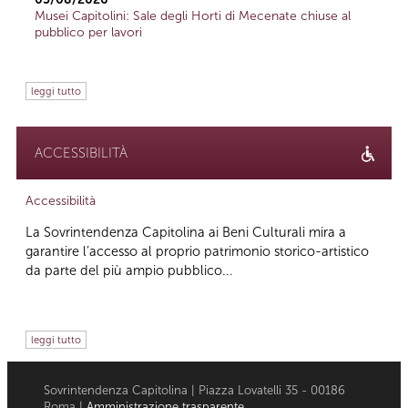
Musei Capitolini: Sale degli Horti di Mecenate chiuse al
pubblico per lavori
leggi tutto
ACCESSIBILITÀ
Accessibilità
La Sovrintendenza Capitolina ai Beni Culturali mira a
garantire l’accesso al proprio patrimonio storico-artistico
da parte del più ampio pubblico...
leggi tutto
Sovrintendenza Capitolina | Piazza Lovatelli 35 - 00186
Roma |
Amministrazione trasparente