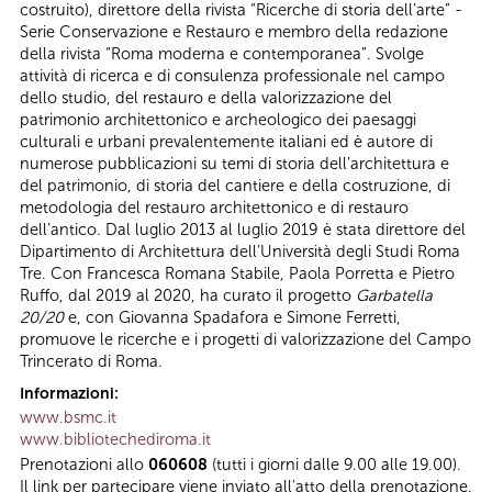
costruito), direttore della rivista “Ricerche di storia dell’arte” -
Serie Conservazione e Restauro e membro della redazione
della rivista “Roma moderna e contemporanea”. Svolge
attività di ricerca e di consulenza professionale nel campo
dello studio, del restauro e della valorizzazione del
patrimonio architettonico e archeologico dei paesaggi
culturali e urbani prevalentemente italiani ed è autore di
numerose pubblicazioni su temi di storia dell’architettura e
del patrimonio, di storia del cantiere e della costruzione, di
metodologia del restauro architettonico e di restauro
dell’antico. Dal luglio 2013 al luglio 2019 è stata direttore del
Dipartimento di Architettura dell’Università degli Studi Roma
Tre. Con Francesca Romana Stabile, Paola Porretta e Pietro
Ruffo, dal 2019 al 2020, ha curato il progetto
Garbatella
20/20
e, con Giovanna Spadafora e Simone Ferretti,
promuove le ricerche e i progetti di valorizzazione del Campo
Trincerato di Roma.
Informazioni:
www.bsmc.it
www.bibliotechediroma.it
Prenotazioni allo
060608
(tutti i giorni dalle 9.00 alle 19.00).
Il link per partecipare viene inviato all'atto della prenotazione.