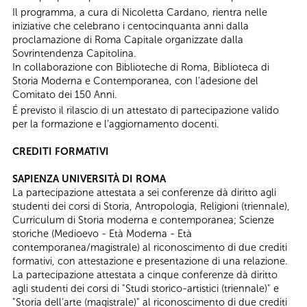
Il programma, a cura di Nicoletta Cardano, rientra nelle
iniziative che celebrano i centocinquanta anni dalla
proclamazione di Roma Capitale organizzate dalla
Sovrintendenza Capitolina.
In collaborazione con Biblioteche di Roma, Biblioteca di
Storia Moderna e Contemporanea, con l’adesione del
Comitato dei 150 Anni.
É previsto il rilascio di un attestato di partecipazione valido
per la formazione e l’aggiornamento docenti.
CREDITI FORMATIVI
SAPIENZA UNIVERSITÀ DI ROMA
La partecipazione attestata a sei conferenze dà diritto agli
studenti dei corsi di Storia, Antropologia, Religioni (triennale),
Curriculum di Storia moderna e contemporanea; Scienze
storiche (Medioevo - Età Moderna - Età
contemporanea/magistrale) al riconoscimento di due crediti
formativi, con attestazione e presentazione di una relazione.
​La partecipazione attestata a cinque conferenze dà diritto
agli studenti dei corsi di "Studi storico-artistici (triennale)" e
"Storia dell’arte (magistrale)" al riconoscimento di due crediti