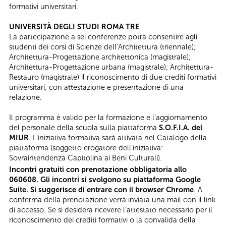
formativi universitari.
UNIVERSITÀ DEGLI STUDI ROMA TRE
La partecipazione a sei conferenze potrà consentire agli
studenti dei corsi di Scienze dell’Architettura (triennale);
Architettura-Progettazione architettonica (magistrale);
Architettura-Progettazione urbana (magistrale); Architettura-
Restauro (magistrale) il riconoscimento di due crediti formativi
universitari, con attestazione e presentazione di una
relazione.
Il programma è valido per la formazione e l’aggiornamento
del personale della scuola sulla piattaforma
S.O.F.I.A. del
MIUR
. L'iniziativa formativa sarà attivata nel Catalogo della
piattaforma (soggetto erogatore dell’iniziativa:
Sovraintendenza Capitolina ai Beni Culturali).
Incontri gratuiti con prenotazione obbligatoria allo
060608. Gli incontri si svolgono su piattaforma Google
Suite. Si suggerisce di entrare con il browser Chrome
. A
conferma della prenotazione verrà inviata una mail con il link
di accesso. Se si desidera ricevere l’attestato necessario per il
riconoscimento dei crediti formativi o la convalida della