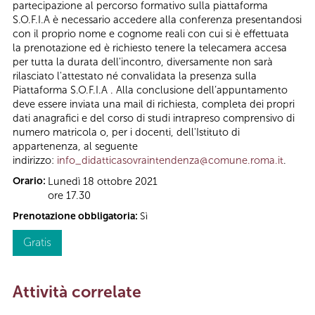
partecipazione al percorso formativo sulla piattaforma
S.O.F.I.A è necessario accedere alla conferenza presentandosi
con il proprio nome e cognome reali con cui si è effettuata
la prenotazione ed è richiesto tenere la telecamera accesa
per tutta la durata dell'incontro, diversamente non sarà
rilasciato l'attestato né convalidata la presenza sulla
Piattaforma S.O.F.I.A . Alla conclusione dell’appuntamento
deve essere inviata una mail di richiesta, completa dei propri
dati anagrafici e del corso di studi intrapreso comprensivo di
numero matricola o, per i docenti, dell'Istituto di
appartenenza, al seguente
indirizzo:
info_didatticasovraintendenza@comune.roma.it
.
Orario:
Lunedì 18 ottobre 2021
ore 17.30
Prenotazione obbligatoria:
Sì
Gratis
Attività correlate