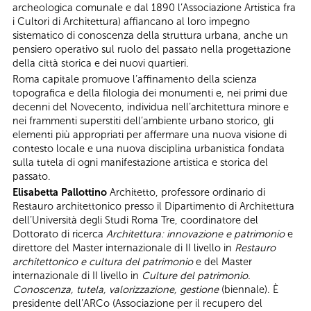
archeologica comunale e dal 1890 l’Associazione Artistica fra
i Cultori di Architettura) affiancano al loro impegno
sistematico di conoscenza della struttura urbana, anche un
pensiero operativo sul ruolo del passato nella progettazione
della città storica e dei nuovi quartieri.
Roma capitale promuove l’affinamento della scienza
topografica e della filologia dei monumenti e, nei primi due
decenni del Novecento, individua nell’architettura minore e
nei frammenti superstiti dell’ambiente urbano storico, gli
elementi più appropriati per affermare una nuova visione di
contesto locale e una nuova disciplina urbanistica fondata
sulla tutela di ogni manifestazione artistica e storica del
passato.
Elisabetta Pallottino
Architetto, professore ordinario di
Restauro architettonico presso il Dipartimento di Architettura
dell’Università degli Studi Roma Tre, coordinatore del
Dottorato di ricerca
Architettura: innovazione e patrimonio
e
direttore del Master internazionale di II livello in
Restauro
architettonico e cultura del patrimonio
e del Master
internazionale di II livello in
Culture del patrimonio.
Conoscenza, tutela, valorizzazione, gestione
(biennale). È
presidente dell’ARCo (Associazione per il recupero del