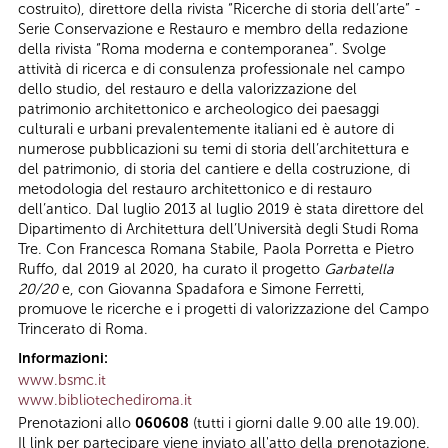
costruito), direttore della rivista “Ricerche di storia dell’arte” -
Serie Conservazione e Restauro e membro della redazione
della rivista “Roma moderna e contemporanea”. Svolge
attività di ricerca e di consulenza professionale nel campo
dello studio, del restauro e della valorizzazione del
patrimonio architettonico e archeologico dei paesaggi
culturali e urbani prevalentemente italiani ed è autore di
numerose pubblicazioni su temi di storia dell’architettura e
del patrimonio, di storia del cantiere e della costruzione, di
metodologia del restauro architettonico e di restauro
dell’antico. Dal luglio 2013 al luglio 2019 è stata direttore del
Dipartimento di Architettura dell’Università degli Studi Roma
Tre. Con Francesca Romana Stabile, Paola Porretta e Pietro
Ruffo, dal 2019 al 2020, ha curato il progetto
Garbatella
20/20
e, con Giovanna Spadafora e Simone Ferretti,
promuove le ricerche e i progetti di valorizzazione del Campo
Trincerato di Roma.
Informazioni:
www.bsmc.it
www.bibliotechediroma.it
Prenotazioni allo
060608
(tutti i giorni dalle 9.00 alle 19.00).
Il link per partecipare viene inviato all'atto della prenotazione.