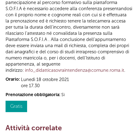
partecipazione al percorso formativo sulla piattaforma
S.O.F.I.A è necessario accedere alla conferenza presentandosi
con il proprio nome e cognome reali con cui si è effettuata
la prenotazione ed è richiesto tenere la telecamera accesa
per tutta la durata dell'incontro, diversamente non sarà
rilasciato l'attestato né convalidata la presenza sulla
Piattaforma S.O.F.I.A . Alla conclusione dell’appuntamento
deve essere inviata una mail di richiesta, completa dei propri
dati anagrafici e del corso di studi intrapreso comprensivo di
numero matricola o, per i docenti, dell'Istituto di
appartenenza, al seguente
indirizzo:
info_didatticasovraintendenza@comune.roma.it
.
Orario:
Lunedì 18 ottobre 2021
ore 17.30
Prenotazione obbligatoria:
Sì
Gratis
Attività correlate