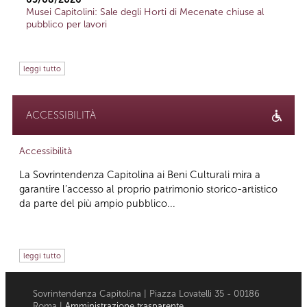
Musei Capitolini: Sale degli Horti di Mecenate chiuse al
pubblico per lavori
leggi tutto
ACCESSIBILITÀ
Accessibilità
La Sovrintendenza Capitolina ai Beni Culturali mira a
garantire l’accesso al proprio patrimonio storico-artistico
da parte del più ampio pubblico...
leggi tutto
Sovrintendenza Capitolina | Piazza Lovatelli 35 - 00186
Roma |
Amministrazione trasparente