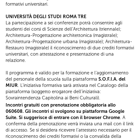
formativi universitari.
UNIVERSITÀ DEGLI STUDI ROMA TRE
La partecipazione a sei conferenze potrà consentire agli
studenti dei corsi di Scienze dell’Architettura (triennale);
Architettura-Progettazione architettonica (magistrale);
Architettura-Progettazione urbana (magistrale); Architettura-
Restauro (magistrale) il riconoscimento di due crediti formativi
universitari, con attestazione e presentazione di una
relazione.
Il programma è valido per la formazione e l’aggiornamento
del personale della scuola sulla piattaforma
S.O.F.I.A. del
MIUR
. L'iniziativa formativa sarà attivata nel Catalogo della
piattaforma (soggetto erogatore dell’iniziativa:
Sovraintendenza Capitolina ai Beni Culturali).
Incontri gratuiti con prenotazione obbligatoria allo
060608. Gli incontri si svolgono su piattaforma Google
Suite. Si suggerisce di entrare con il browser Chrome
. A
conferma della prenotazione verrà inviata una mail con il link
di accesso. Se si desidera ricevere l’attestato necessario per il
riconoscimento dei crediti formativi o la convalida della