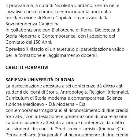
Il programma, a cura di Nicoletta Cardano, rientra nelle
iniziative che celebrano i centocinquanta anni dalla
proclamazione di Roma Capitale organizzate dalla
Sovrintendenza Capitolina.
In collaborazione con Biblioteche di Roma, Biblioteca di
Storia Moderna e Contemporanea, con l’adesione del
Comitato dei 150 Anni.
É previsto il rilascio di un attestato di partecipazione valido
per la formazione e l’aggiornamento docenti.
CREDITI FORMATIVI
SAPIENZA UNIVERSITÀ DI ROMA
La partecipazione attestata a sei conferenze dà diritto agli
studenti dei corsi di Storia, Antropologia, Religioni (triennale),
Curriculum di Storia moderna e contemporanea; Scienze
storiche (Medioevo - Età Moderna - Età
contemporanea/magistrale) al riconoscimento di due crediti
formativi, con attestazione e presentazione di una relazione.
​La partecipazione attestata a cinque conferenze dà diritto
agli studenti dei corsi di "Studi storico-artistici (triennale)" e
"Storia dell’arte (magistrale)" al riconoscimento di due crediti