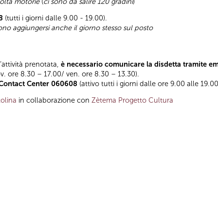
coltà motorie
(
ci sono da salire 120 gradini
)
8
(tutti i giorni dalle 9.00 - 19.00).
sono aggiungersi anche il giorno stesso sul posto
l’attività prenotata,
è necessario comunicare la disdetta tramite e
ov. ore 8.30 – 17.00/ ven. ore 8.30 – 13.30).
Contact Center 060608
(attivo tutti i giorni dalle ore 9.00 alle 19.00
olina
in collaborazione con
Zètema Progetto Cultura