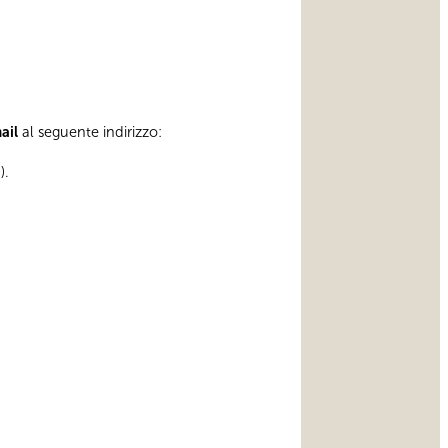
mail
al seguente indirizzo:
).