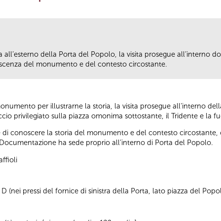
ll’esterno della Porta del Popolo, la visita prosegue all’interno dove
scenza del monumento e del contesto circostante.
umento per illustrarne la storia, la visita prosegue all’interno della
io privilegiato sulla piazza omonima sottostante, il Tridente e la fu
di conoscere la storia del monumento e del contesto circostante, olt
Documentazione ha sede proprio all’interno di Porta del Popolo.
ffioli
 (nei pressi del fornice di sinistra della Porta, lato piazza del Popo