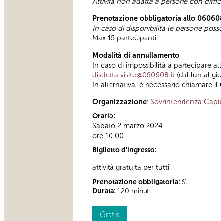
Attività non adatta a persone con diffi
Prenotazione obbligatoria allo 06060
In caso di disponibilità le persone pos
Max 15 partecipanti.
Modalità di annullamento
In caso di impossibilità a partecipare al
disdetta.visite@060608.it
(dal lun.al gi
In alternativa, è necessario chiamare il
Organizzazione
:
Sovrintendenza Capit
Orario:
Sabato 2 marzo 2024
ore 10.00
Biglietto d'ingresso:
attività gratuita per tutti
Prenotazione obbligatoria:
Sì
Durata:
120 minuti
Gratis