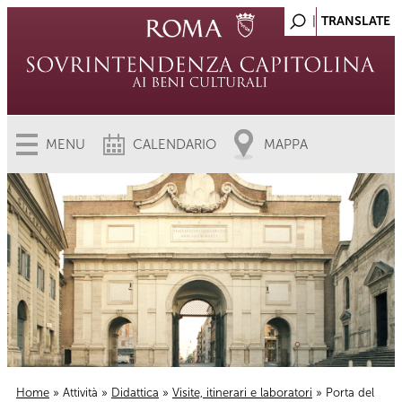
MENU
CALENDARIO
MAPPA
Home
»
Attività
»
Didattica
»
Visite, itinerari e laboratori
» Porta del