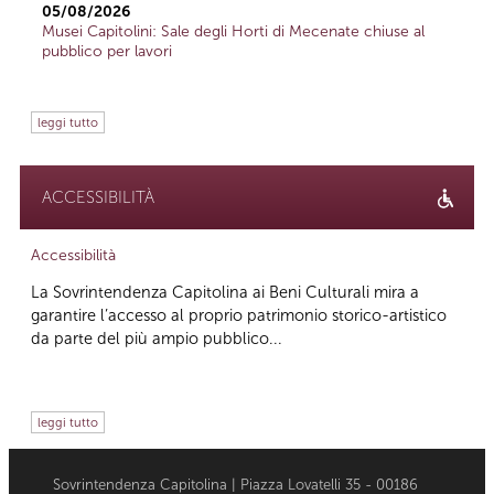
05/08/2026
Musei Capitolini: Sale degli Horti di Mecenate chiuse al
pubblico per lavori
leggi tutto
ACCESSIBILITÀ
Accessibilità
La Sovrintendenza Capitolina ai Beni Culturali mira a
garantire l’accesso al proprio patrimonio storico-artistico
da parte del più ampio pubblico...
leggi tutto
Sovrintendenza Capitolina | Piazza Lovatelli 35 - 00186