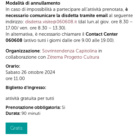
Modalità di annullamento
In caso di impossibilità a partecipare all’attività prenotata,
è
necessario comunicare la disdetta tramite email
al seguente
indirizzo:
disdetta.visite@060608.it
(dal lun.al giov. ore 8.30 –
17.00/ ven. ore 8.30 – 13.30).
In alternativa, è necessario chiamare il
Contact Center
060608
(attivo tutti i giorni dalle ore 9.00 alle 19.00).
Organizzazione
:
Sovrintendenza Capitolina
in
collaborazione con
Zètema Progetto Cultura
Orario:
Sabato 26 ottobre 2024
ore 11.00
Biglietto d'ingresso:
attività gratuita per tutti
Prenotazione obbligatoria:
Sì
Durata:
90 minuti
Gratis