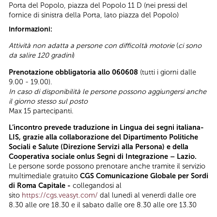
Porta del Popolo, piazza del Popolo 11 D (nei pressi del
fornice di sinistra della Porta, lato piazza del Popolo)
Informazioni:
Attività non adatta a persone con difficoltà motorie
(
ci sono
da salire 120 gradini
)
Prenotazione obbligatoria allo 060608
(tutti i giorni dalle
9.00 - 19.00).
In caso di disponibilità le persone possono aggiungersi anche
il giorno stesso sul posto
Max 15 partecipanti.
L’incontro prevede traduzione in Lingua dei segni italiana-
LIS, grazie alla collaborazione del Dipartimento Politiche
Sociali e Salute (Direzione Servizi alla Persona) e della
Cooperativa sociale onlus Segni di Integrazione – Lazio.
Le persone sorde possono prenotare anche tramite il servizio
multimediale gratuito
CGS Comunicazione Globale per Sordi
di Roma Capitale -
collegandosi al
sito
https://cgs.veasyt.com/
dal lunedì al venerdì dalle ore
8.30 alle ore 18.30 e il sabato dalle ore 8.30 alle ore 13.30