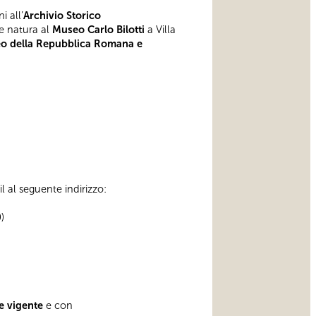
i all’
Archivio Storico
 e natura al
Museo Carlo Bilotti
a Villa
o della Repubblica Romana e
l al seguente indirizzo:
)
e
vigente
e con