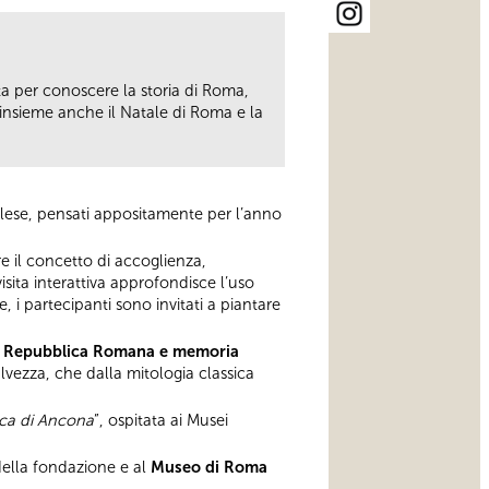
etta per conoscere la storia di Roma,
 insieme anche il Natale di Roma e la
inglese, pensati appositamente per l’anno
e il concetto di accoglienza,
isita interattiva approfondisce l’uso
, i partecipanti sono invitati a piantare
a Repubblica Romana e memoria
vezza, che dalla mitologia classica
eca di Ancona
”, ospitata ai Musei
della fondazione e al
Museo di Roma