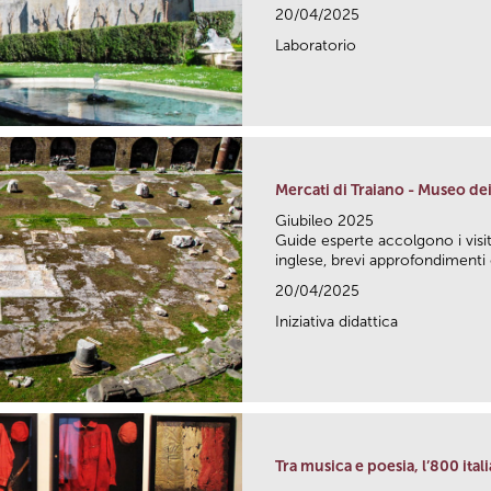
20/04/2025
Laboratorio
Mercati di Traiano - Museo dei 
Giubileo 2025
Guide esperte accolgono i visita
inglese, brevi approfondimenti 
20/04/2025
Iniziativa didattica
Tra musica e poesia, l’800 ital