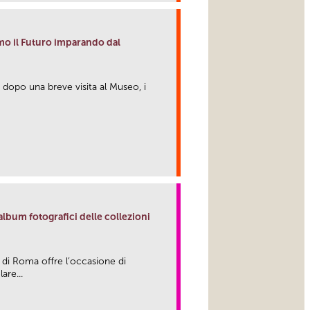
amo il Futuro imparando dal
: dopo una breve visita al Museo, i
link
bum fotografici delle collezioni
di Roma offre l’occasione di
are...