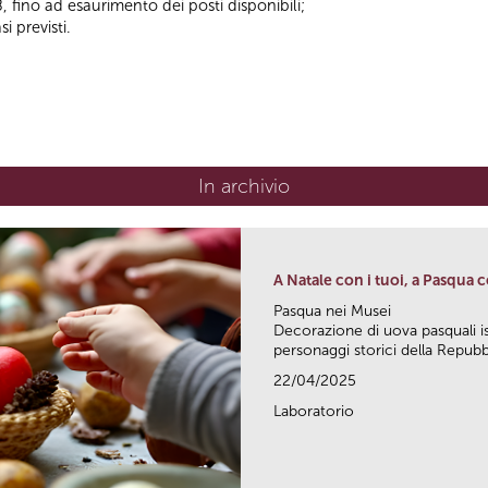
 fino ad esaurimento dei posti disponibili;
i previsti.
In archivio
A Natale con i tuoi, a Pasqua c
Pasqua nei Musei
Decorazione di uova pasquali isp
personaggi storici della Repubbl
22/04/2025
Laboratorio