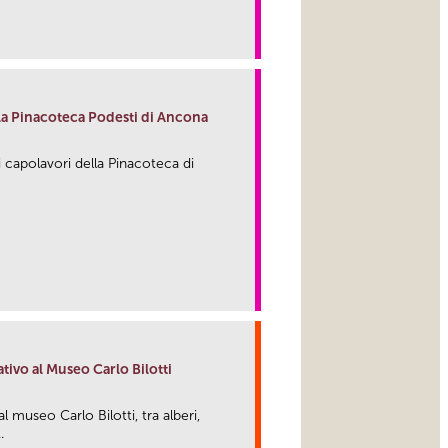
link
lla Pinacoteca Podesti di Ancona
i capolavori della Pinacoteca di
link
tivo al Museo Carlo Bilotti
l museo Carlo Bilotti, tra alberi,
.