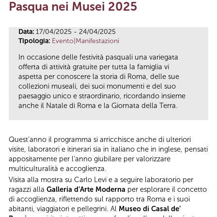
Pasqua nei Musei 2025
Tu sei qui
Data:
17/04/2025 - 24/04/2025
Tipologia:
Evento|Manifestazioni
In occasione delle festività pasquali una variegata
offerta di attività gratuite per tutta la famiglia vi
aspetta per conoscere la storia di Roma, delle sue
collezioni museali, dei suoi monumenti e del suo
paesaggio unico e straordinario, ricordando insieme
anche il Natale di Roma e la Giornata della Terra.
Quest’anno il programma si arricchisce anche di ulteriori
visite, laboratori e itinerari sia in italiano che in inglese, pensati
appositamente per l’anno giubilare per valorizzare
multiculturalità e accoglienza.
Visita alla mostra su Carlo Levi e a seguire laboratorio per
ragazzi alla
Galleria d’Arte Moderna
per esplorare il concetto
di accoglienza, riflettendo sul rapporto tra Roma e i suoi
abitanti, viaggiatori e pellegrini. Al
Museo di Casal de’