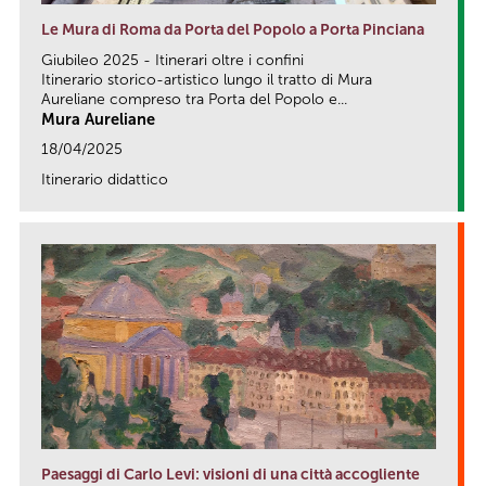
Le Mura di Roma da Porta del Popolo a Porta Pinciana
Giubileo 2025 - Itinerari oltre i confini
Itinerario storico-artistico lungo il tratto di Mura
Aureliane compreso tra Porta del Popolo e...
Mura Aureliane
18/04/2025
Itinerario didattico
link
Paesaggi di Carlo Levi: visioni di una città accogliente