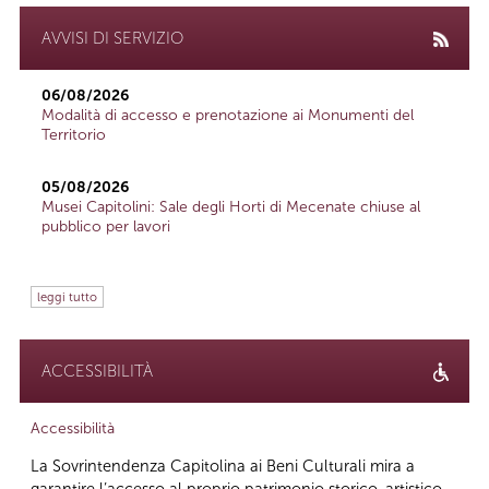
AVVISI DI SERVIZIO
06/08/2026
Modalità di accesso e prenotazione ai Monumenti del
Territorio
05/08/2026
Musei Capitolini: Sale degli Horti di Mecenate chiuse al
pubblico per lavori
leggi tutto
ACCESSIBILITÀ
Accessibilità
La Sovrintendenza Capitolina ai Beni Culturali mira a
garantire l’accesso al proprio patrimonio storico-artistico