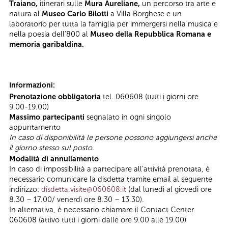
Traiano,
itinerari sulle
Mura Aureliane,
un percorso tra arte e
natura al
Museo Carlo Bilotti
a Villa Borghese e un
laboratorio per tutta la famiglia per immergersi nella musica e
nella poesia dell’800 al
Museo della Repubblica Romana e
memoria garibaldina.
Informazioni:
Prenotazione obbligatoria
tel. 060608 (tutti i giorni ore
9.00-19.00)
Massimo partecipanti
segnalato in ogni singolo
appuntamento
In caso di disponibilità le persone possono aggiungersi anche
il giorno stesso sul posto.
Modalità di annullamento
In caso di impossibilità a partecipare all’attività prenotata, è
necessario comunicare la disdetta tramite email al seguente
indirizzo:
disdetta.visite@060608.it
(dal lunedì al giovedì ore
8.30 – 17.00/ venerdì ore 8.30 – 13.30).
In alternativa, è necessario chiamare il Contact Center
060608 (attivo tutti i giorni dalle ore 9.00 alle 19.00)