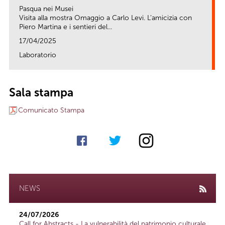
Pasqua nei Musei
Visita alla mostra Omaggio a Carlo Levi. L’amicizia con
Piero Martina e i sentieri del...
17/04/2025
Laboratorio
link
Sala stampa
Comunicato Stampa
NEWS
24/07/2026
Call for Abstracts - La vulnerabilità del patrimonio culturale