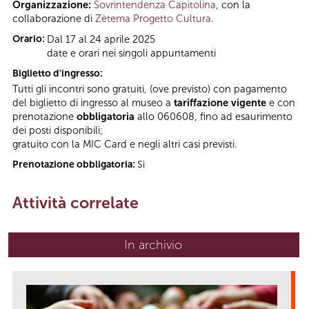
Organizzazione:
Sovrintendenza Capitolina
, con la
collaborazione di
Zètema Progetto Cultura
.
Orario:
Dal 17 al 24 aprile 2025
date e orari nei singoli appuntamenti
Biglietto d'ingresso:
Tutti gli incontri sono gratuiti, (ove previsto) con pagamento
del biglietto di ingresso al museo a
tariffazione
vigente
e con
prenotazione
obbligatoria
allo 060608, fino ad esaurimento
dei posti disponibili;
gratuito con la MIC Card e negli altri casi previsti.
Prenotazione obbligatoria:
Sì
Attività correlate
In archivio