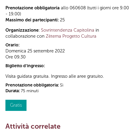
Prenotazione obbligatoria
allo 060608 (tutti i giorni ore 9.00
- 19.00)
Massimo dei partecipanti:
25
Organizzazione
:
Sovrintendenza Capitolina
in
collaborazione con
Zètema Progetto Cultura
Orario:
Domenica 25 settembre 2022
Ore 09.30
Biglietto d'ingresso:
Visita guidata gratuita. Ingresso alle aree gratuito.
Prenotazione obbligatoria:
Sì
Durata:
75 minuti
Gratis
Attività correlate