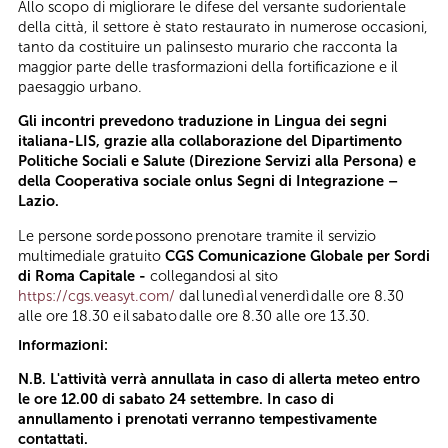
Allo scopo di migliorare le difese del versante sudorientale
della città, il settore è stato restaurato in numerose occasioni,
tanto da costituire un palinsesto murario che racconta la
maggior parte delle trasformazioni della fortificazione e il
paesaggio urbano.
Gli incontri prevedono traduzione in Lingua dei segni
italiana-
LIS
, grazie alla collaborazione del Dipartimento
Politiche Sociali e Salute (Direzione Servizi alla Persona) e
della Cooperativa sociale onlus Segni di Integrazione –
Lazio.
Le persone sorde possono prenotare tramite il servizio
multimediale gratuito
CGS Comunicazione Globale per Sordi
di Roma Capitale -
collegandosi al sito
https://cgs.veasyt.com/
dal lunedì al venerdì dalle ore 8.30
alle ore 18.30 e il sabato dalle ore 8.30 alle ore 13.30.
Informazioni:
N.B. L'attività verrà annullata in caso di allerta meteo entro
le ore 12.00 di sabato 24 settembre. In caso di
annullamento i prenotati verranno tempestivamente
contattati.