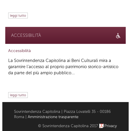
leggi tutto
ACCESSIBILITÀ
Accessibilità
La Sovrintendenza Capitolina ai Beni Culturali mira a
garantire l’accesso al proprio patrimonio storico-artistico
da parte del più ampio pubblico...
leggi tutto
Sovrintendenza Capitolina | Piazza Lovatelli 35 - 00186
Roma |
Amministrazione trasparente
© Sovrintendenza Capitolina 2017
Privacy