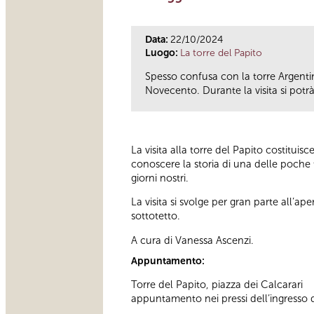
Data:
22/10/2024
Luogo:
La torre del Papito
Spesso confusa con la torre Argentin
Novecento. Durante la visita si potrà,
La visita alla torre del Papito costitui
conoscere la storia di una delle poche 
giorni nostri.
La visita si svolge per gran parte all’ape
sottotetto.
A cura di Vanessa Ascenzi.
Appuntamento:
Torre del Papito, piazza dei Calcarari
appuntamento nei pressi dell’ingresso d