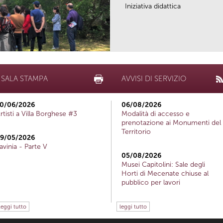
Iniziativa didattica
SALA STAMPA
AVVISI DI SERVIZIO
0/06/2026
06/08/2026
rtisti a Villa Borghese #3
Modalità di accesso e
prenotazione ai Monumenti del
Territorio
9/05/2026
avinia - Parte V
05/08/2026
Musei Capitolini: Sale degli
Horti di Mecenate chiuse al
pubblico per lavori
leggi tutto
leggi tutto