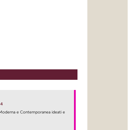
24
ma Moderna e Contemporanea ideati e