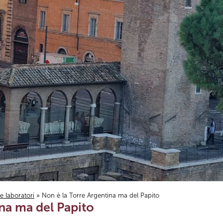
i e laboratori
» Non è la Torre Argentina ma del Papito
na ma del Papito