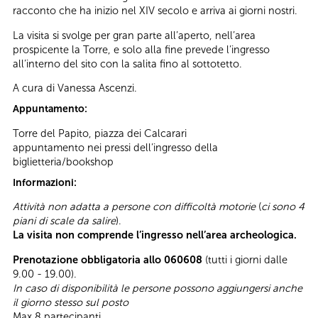
racconto che ha inizio nel XIV secolo e arriva ai giorni nostri.
La visita si svolge per gran parte all’aperto, nell’area
prospicente la Torre, e solo alla fine prevede l’ingresso
all’interno del sito con la salita fino al sottotetto.
A cura di Vanessa Ascenzi.
Appuntamento:
Torre del Papito, piazza dei Calcarari
appuntamento nei pressi dell’ingresso della
biglietteria/bookshop
Informazioni:
Attività non adatta a persone con difficoltà motorie
(
ci sono 4
piani di scale da salire
).
La visita non comprende l’ingresso nell’area archeologica.
Prenotazione obbligatoria allo 060608
(tutti i giorni dalle
9.00 - 19.00).
In caso di disponibilità le persone possono aggiungersi anche
il giorno stesso sul posto
Max 8 partecipanti.