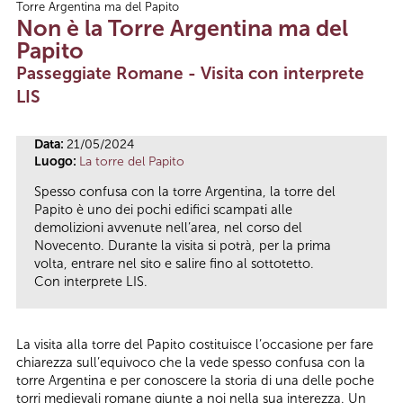
Torre Argentina ma del Papito
Tu sei qui
Non è la Torre Argentina ma del
Papito
Passeggiate Romane - Visita con interprete
LIS
Data:
21/05/2024
Luogo:
La torre del Papito
Spesso confusa con la torre Argentina, la torre del
Papito è uno dei pochi edifici scampati alle
demolizioni avvenute nell’area, nel corso del
Novecento. Durante la visita si potrà, per la prima
volta, entrare nel sito e salire fino al sottotetto.
Con interprete LIS.
La visita alla torre del Papito costituisce l’occasione per fare
chiarezza sull’equivoco che la vede spesso confusa con la
torre Argentina e per conoscere la storia di una delle poche
torri medievali romane giunte a noi nella sua interezza. Un