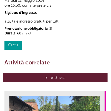
Martedì 21 maggio 2024
ore 16.30, con interprete LIS
Biglietto d'ingresso:
attività e ingresso gratuiti per tutti
Prenotazione obbligatoria:
Sì
Durata:
60 minuti
Gratis
Attività correlate
In archivio