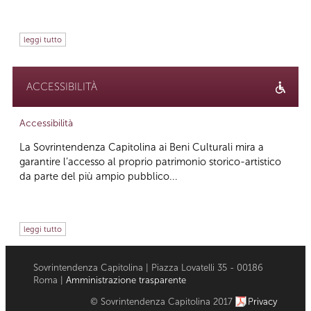
leggi tutto
ACCESSIBILITÀ
Accessibilità
La Sovrintendenza Capitolina ai Beni Culturali mira a
garantire l’accesso al proprio patrimonio storico-artistico
da parte del più ampio pubblico...
leggi tutto
Sovrintendenza Capitolina | Piazza Lovatelli 35 - 00186
Roma |
Amministrazione trasparente
© Sovrintendenza Capitolina 2017
Privacy