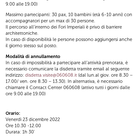
9.00 alle 19.00)
Massimo partecipanti: 30 pax, 10 bambini (età 6-10 anni) con
accompagnatori per un max di 30 persone.
Il percorso all’interno dei Fori Imperiali è privo di barriere
architettoniche.
In caso di disponibilità le persone possono aggiungersi anche
il giorno stesso sul posto.
Modalità di annullamento
In caso di impossibilità a partecipare all’attività prenotata, è
necessario comunicare la disdetta tramite email al seguente
indirizzo:
disdetta.visite@060608.it
(dal lun.al giov. ore 8.30 –
17.00/ ven. ore 8.30 – 13.30). In alternativa, è necessario
chiamare il Contact Center 060608 (attivo tutti i giorni dalle
ore 9.00 alle 19.00)
Orario:
Venerdì 23 dicembre 2022
Ore 10.30 -12.00
Durata: 1h 30'