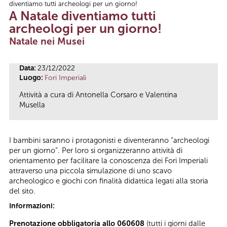
diventiamo tutti archeologi per un giorno!
Tu sei qui
A Natale diventiamo tutti
archeologi per un giorno!
Natale nei Musei
Data:
23/12/2022
Luogo:
Fori Imperiali
Attività a cura di Antonella Corsaro e Valentina
Musella
I bambini saranno i protagonisti e diventeranno “archeologi
per un giorno”. Per loro si organizzeranno attività di
orientamento per facilitare la conoscenza dei Fori Imperiali
attraverso una piccola simulazione di uno scavo
archeologico e giochi con finalità didattica legati alla storia
del sito.
Informazioni:
Prenotazione obbligatoria allo 060608
(tutti i giorni dalle