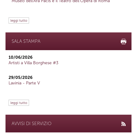
Museo dell'Ara Pacis e il Teatro dell'Opera di Roma
leggi tutto
SALA STAMPA
10/06/2026
Artisti a Villa Borghese #3
29/05/2026
Lavinia - Parte V
leggi tutto
AVVISI DI SERVIZIO