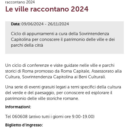
raccontano 2024
Tu sei qui
Le ville raccontano 2024
Data:
09/06/2024 - 26/11/2024
Ciclo di appuntamenti a cura della Sovrintendenza
Capitolina per conoscere il patrimonio delle ville e dei
parchi della città
Un ciclo di conferenze e visite guidate nelle ville e parchi
storici di Roma promosso da Roma Capitale, Assessorato alla
Cultura, Sovrintendenza Capitolina ai Beni Culturali.
Una serie di eventi gratuiti legati a temi specifici della cultura
del verde e del paesaggio, per conoscere ed esplorare il
patrimonio delle ville storiche romane.
Informazioni:
Tel 060608 (attivo tutti i giorni ore 9.00-19.00)
Biglietto d'ingresso: