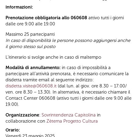
Informazioni:
Prenotazione obbligatoria allo 060608
attivo tutti i giorni
dalle ore 9.00 alle 19.00
Massimo 25 partecipanti
In caso di disponibilità le persone possono aggiungersi anche
il giorno stesso sul posto
L'itinerario si svolge anche in caso di maltempo
Modalità di annullamento:
in caso di impossibilità a
partecipare all’attività prenotata, è necessario comunicare la
disdetta tramite email al seguente indirizzo:
disdetta.visite@060608.it
(dal lun. al giov. ore 8.30 – 17.00/
ven. ore 8.30 – 13.30). In alternativa, è necessario chiamare il
Contact Center 060608 (attivo tutti i giorni dalle ore 9.00 alle
19.00).
Organizzazione
:
Sovrintendenza Capitolina
in
collaborazione con
Zètema Progetto Cultura
Orario:
Venerdì 23 maggio 2025