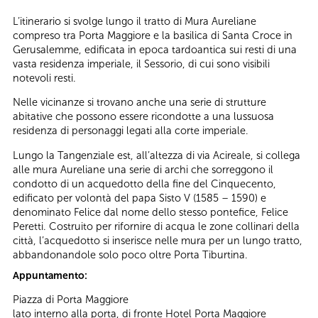
L’itinerario si svolge lungo il tratto di Mura Aureliane
compreso tra Porta Maggiore e la basilica di Santa Croce in
Gerusalemme, edificata in epoca tardoantica sui resti di una
vasta residenza imperiale, il Sessorio, di cui sono visibili
notevoli resti.
Nelle vicinanze si trovano anche una serie di strutture
abitative che possono essere ricondotte a una lussuosa
residenza di personaggi legati alla corte imperiale.
Lungo la Tangenziale est, all’altezza di via Acireale, si collega
alle mura Aureliane una serie di archi che sorreggono il
condotto di un acquedotto della fine del Cinquecento,
edificato per volontà del papa Sisto V (1585 – 1590) e
denominato Felice dal nome dello stesso pontefice, Felice
Peretti. Costruito per rifornire di acqua le zone collinari della
città, l’acquedotto si inserisce nelle mura per un lungo tratto,
abbandonandole solo poco oltre Porta Tiburtina.
Appuntamento:
Piazza di Porta Maggiore
lato interno alla porta, di fronte Hotel Porta Maggiore