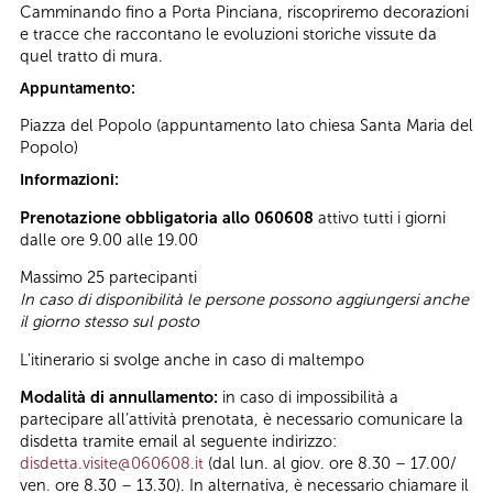
Camminando fino a Porta Pinciana, riscopriremo decorazioni
e tracce che raccontano le evoluzioni storiche vissute da
quel tratto di mura.
Appuntamento:
Piazza del Popolo (appuntamento lato chiesa Santa Maria del
Popolo)
Informazioni:
Prenotazione obbligatoria allo 060608
attivo tutti i giorni
dalle ore 9.00 alle 19.00
Massimo 25 partecipanti
In caso di disponibilità le persone possono aggiungersi anche
il giorno stesso sul posto
L'itinerario si svolge anche in caso di maltempo
Modalità di annullamento:
in caso di impossibilità a
partecipare all’attività prenotata, è necessario comunicare la
disdetta tramite email al seguente indirizzo:
disdetta.visite@060608.it
(dal lun. al giov. ore 8.30 – 17.00/
ven. ore 8.30 – 13.30). In alternativa, è necessario chiamare il