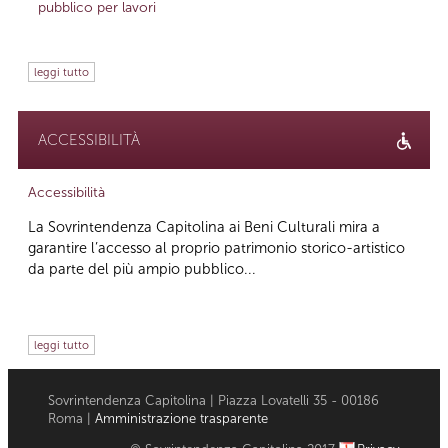
pubblico per lavori
leggi tutto
ACCESSIBILITÀ
Accessibilità
La Sovrintendenza Capitolina ai Beni Culturali mira a
garantire l’accesso al proprio patrimonio storico-artistico
da parte del più ampio pubblico...
leggi tutto
Sovrintendenza Capitolina | Piazza Lovatelli 35 - 00186
Roma |
Amministrazione trasparente