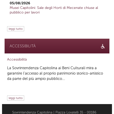
05/08/2026
Musei Capitolini: Sale degli Horti di Mecenate chiuse al
pubblico per lavori
leggi tutto
ACCESSIBILITÀ
Accessibilità
La Sovrintendenza Capitolina ai Beni Culturali mira a
garantire l’accesso al proprio patrimonio storico-artistico
da parte del più ampio pubblico...
leggi tutto
Sovrintendenza Capitolina | Piazza Lovatelli 35 - 00186