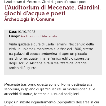
L'Auditorium di Mecenate. Giardini, giochi d’acqua e poeti
Tu sei qui
L'Auditorium di Mecenate. Giardini,
giochi d’acqua e poeti
Archeologia in Comune
Data:
10/10/2023
Luogo:
Auditorium di Mecenate
Visita guidata a cura di Carla Termini. Nel centro della
città, in un’area urbanizzata alla fine del 1800, stretto
tra palazzi di epoca umbertina, si apre un piccolo
giardino nel quale rimane l’unico edificio superstite
degli Horti di Mecenate fatti realizzare dal grande
amico di Augusto
Mecenate trasformò questa zona di Roma destinata alla
sepoltura, in splendidi giardini ispirati ai modelli orientali e
arricchiti di statue, fontane e lussuosi padiglioni.
Dopo un iniziale inquadramento topografico dell’area in cui