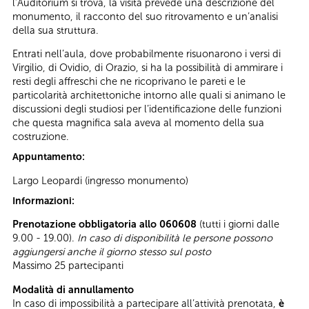
l’Auditorium si trova, la visita prevede una descrizione del
monumento, il racconto del suo ritrovamento e un’analisi
della sua struttura.
Entrati nell’aula, dove probabilmente risuonarono i versi di
Virgilio, di Ovidio, di Orazio, si ha la possibilità di ammirare i
resti degli affreschi che ne ricoprivano le pareti e le
particolarità architettoniche intorno alle quali si animano le
discussioni degli studiosi per l’identificazione delle funzioni
che questa magnifica sala aveva al momento della sua
costruzione.
Appuntamento:
Largo Leopardi (ingresso monumento)
Informazioni:
Prenotazione obbligatoria allo 060608
(tutti i giorni dalle
9.00 - 19.00).
In caso di disponibilità le persone possono
aggiungersi anche il giorno stesso sul posto
Massimo 25 partecipanti
Modalità di annullamento
In caso di impossibilità a partecipare all’attività prenotata,
è