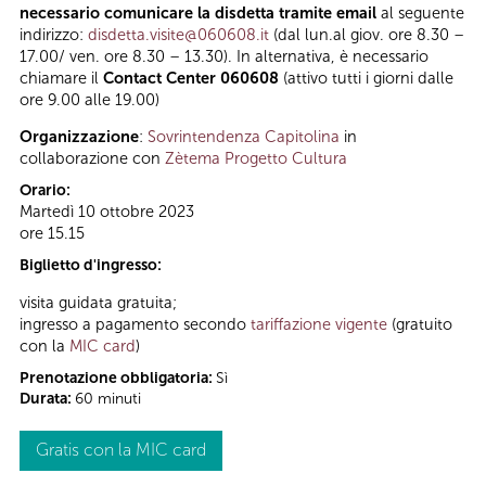
necessario comunicare la disdetta tramite email
al seguente
indirizzo:
disdetta.visite@060608.it
(dal lun.al giov. ore 8.30 –
17.00/ ven. ore 8.30 – 13.30). In alternativa, è necessario
chiamare il
Contact Center 060608
(attivo tutti i giorni dalle
ore 9.00 alle 19.00)
Organizzazione
:
Sovrintendenza Capitolina
in
collaborazione con
Zètema Progetto Cultura
Orario:
Martedì 10 ottobre 2023
ore 15.15
Biglietto d'ingresso:
visita guidata gratuita;
ingresso a pagamento secondo
tariffazione vigente
(gratuito
con la
MIC card
)
Prenotazione obbligatoria:
Sì
Durata:
60 minuti
Gratis con la MIC card