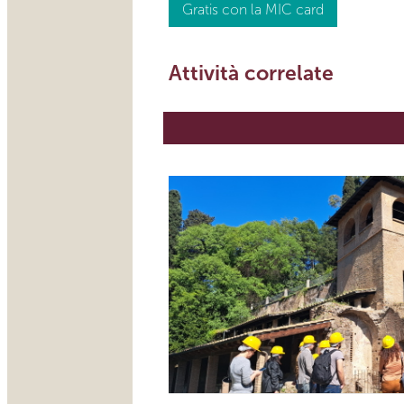
Gratis con la MIC card
Attività correlate