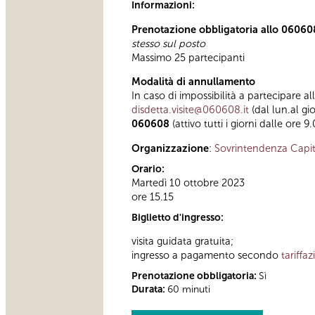
Informazioni:
Prenotazione obbligatoria allo 06060
stesso sul posto
Massimo 25 partecipanti
Modalità di annullamento
In caso di impossibilità a partecipare al
disdetta.visite@060608.it
(dal lun.al gi
060608
(attivo tutti i giorni dalle ore 9
Organizzazione
:
Sovrintendenza Capit
Orario:
Martedì 10 ottobre 2023
ore 15.15
Biglietto d'ingresso:
visita guidata gratuita;
ingresso a pagamento secondo
tariffa
Prenotazione obbligatoria:
Sì
Durata:
60 minuti