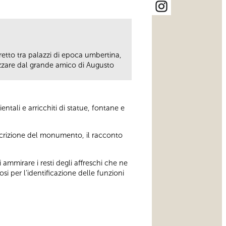
tretto tra palazzi di epoca umbertina,
lizzare dal grande amico di Augusto
ntali e arricchiti di statue, fontane e
escrizione del monumento, il racconto
di ammirare i resti degli affreschi che ne
osi per l’identificazione delle funzioni