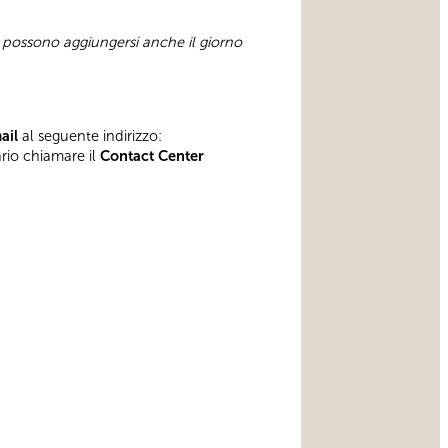
e possono aggiungersi anche il giorno
mail
al seguente indirizzo:
ario chiamare il
Contact Center