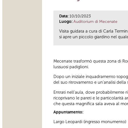
Data:
10/10/2023
Luogo:
Auditorium di Mecenate
Visita guidata a cura di Carla Termin
si apre un piccolo giardino nel quale
Mecenate trasformò questa zona di Roma d
lussuosi padiglioni.
Dopo un iniziale inquadramento topograf
del suo ritrovamento e un’analisi della 
Entrati nell’aula, dove probabilmente risu
ricoprivano le pareti e le particolarità 
che questa magnifica sala aveva al mo
Appuntamento:
Largo Leopardi (ingresso monumento)