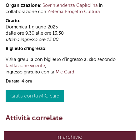
Organizzazione
:
Sovrintendenza Capitolina
in
collaborazione con
Zètema Progetto Cultura
Orario:
Domenica 1 giugno 2025
dalle ore 9.30 alle ore 13.30
ultimo ingresso ore 13.00
Biglietto d'ingresso:
Visita gratuita con biglietto d'ingresso al sito secondo
tariffazione vigente
;
ingresso gratuito con la
Mic Card
Durata:
4 ore
Gratis con la MIC card
Attività correlate
In archivio