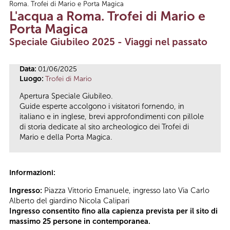
Roma. Trofei di Mario e Porta Magica
Tu sei qui
L'acqua a Roma. Trofei di Mario e
Porta Magica
Speciale Giubileo 2025 - Viaggi nel passato
Data:
01/06/2025
Luogo:
Trofei di Mario
Apertura Speciale Giubileo.
Guide esperte accolgono i visitatori fornendo, in
italiano e in inglese, brevi approfondimenti con pillole
di storia dedicate al sito archeologico dei Trofei di
Mario e della Porta Magica.
Informazioni:
Ingresso:
Piazza Vittorio Emanuele, ingresso lato Via Carlo
Alberto del giardino Nicola Calipari
Ingresso consentito fino alla capienza prevista per il sito di
massimo 25 persone in contemporanea.