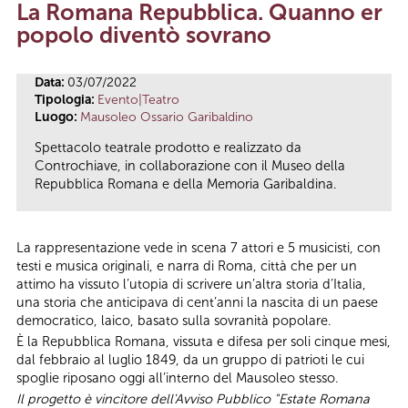
La Romana Repubblica. Quanno er
Tu sei qui
popolo diventò sovrano
Data:
03/07/2022
Tipologia:
Evento|Teatro
Luogo:
Mausoleo Ossario Garibaldino
Spettacolo teatrale prodotto e realizzato da
Controchiave, in collaborazione con il Museo della
Repubblica Romana e della Memoria Garibaldina.
La rappresentazione vede in scena 7 attori e 5 musicisti, con
testi e musica originali, e narra di Roma, città che per un
attimo ha vissuto l’utopia di scrivere un’altra storia d’Italia,
una storia che anticipava di cent’anni la nascita di un paese
democratico, laico, basato sulla sovranità popolare.
È la Repubblica Romana, vissuta e difesa per soli cinque mesi,
dal febbraio al luglio 1849, da un gruppo di patrioti le cui
spoglie riposano oggi all’interno del Mausoleo stesso.
Il progetto è vincitore dell'Avviso Pubblico "Estate Romana