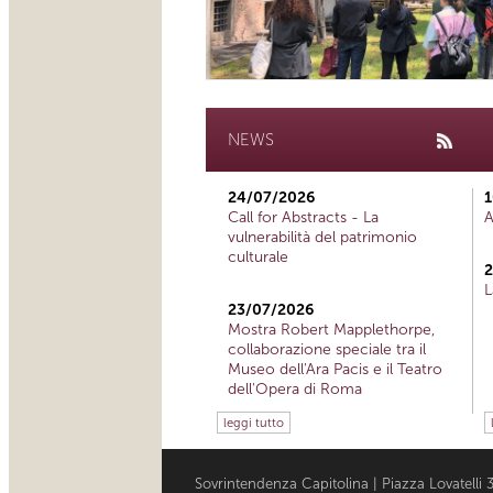
NEWS
24/07/2026
1
Call for Abstracts - La
A
vulnerabilità del patrimonio
culturale
2
L
23/07/2026
Mostra Robert Mapplethorpe,
collaborazione speciale tra il
Museo dell'Ara Pacis e il Teatro
dell'Opera di Roma
leggi tutto
Sovrintendenza Capitolina | Piazza Lovatell