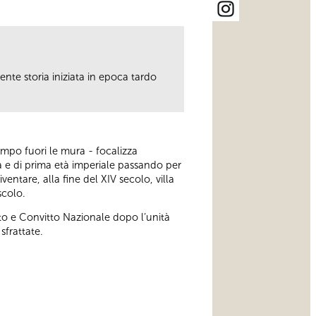
te storia iniziata in epoca tardo
tempo fuori le mura - focalizza
na e di prima età imperiale passando per
entare, alla fine del XIV secolo, villa
scolo.
to e Convitto Nazionale dopo l’unità
sfrattate.