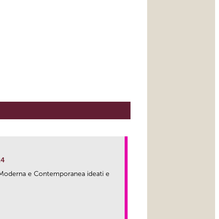
24
ma Moderna e Contemporanea ideati e