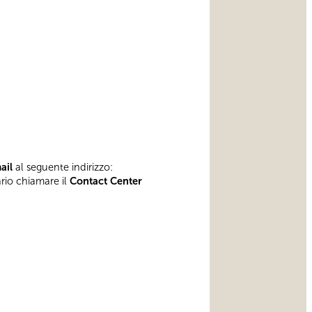
mail
al seguente indirizzo:
ario chiamare il
Contact Center