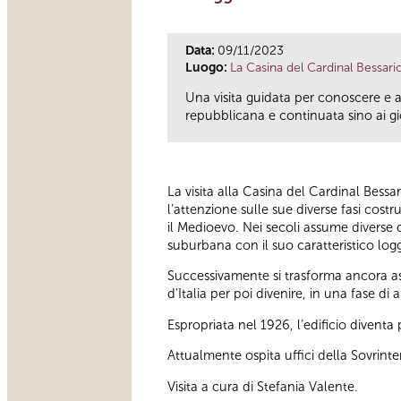
Data:
09/11/2023
Luogo:
La Casina del Cardinal Bessari
Una visita guidata per conoscere e 
repubblicana e continuata sino ai gio
La visita alla Casina del Cardinal Bessa
l’attenzione sulle sue diverse fasi cos
il Medioevo. Nei secoli assume diverse d
suburbana con il suo caratteristico logg
Successivamente si trasforma ancora as
d’Italia per poi divenire, in una fase 
Espropriata nel 1926, l’edificio divent
Attualmente ospita uffici della Sovrint
Visita a cura di Stefania Valente.