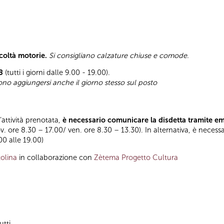
icoltà motorie.
Si consigliano calzature chiuse e comode.
8
(tutti i giorni dalle 9.00 - 19.00).
sono aggiungersi anche il giorno stesso sul posto
l’attività prenotata,
è necessario comunicare la disdetta tramite e
ov. ore 8.30 – 17.00/ ven. ore 8.30 – 13.30). In alternativa, è necess
.00 alle 19.00)
olina
in collaborazione con
Zètema Progetto Cultura
utti