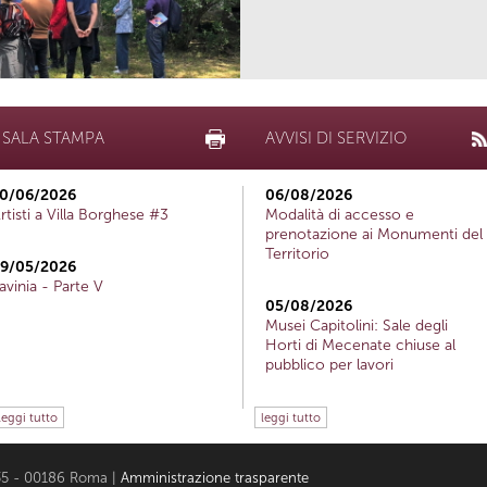
SALA STAMPA
AVVISI DI SERVIZIO
0/06/2026
06/08/2026
rtisti a Villa Borghese #3
Modalità di accesso e
prenotazione ai Monumenti del
Territorio
9/05/2026
avinia - Parte V
05/08/2026
Musei Capitolini: Sale degli
Horti di Mecenate chiuse al
pubblico per lavori
leggi tutto
leggi tutto
i 35 - 00186 Roma |
Amministrazione trasparente