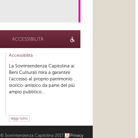
link
ACCESSIBILITÀ
Accessibilità
La Sovrintendenza Capitolina ai
Beni Culturali mira a garantire
l’accesso al proprio patrimonio
storico-artistico da parte del più
ampio pubblico...
leggi tutto
© Sovrintendenza Capitolina 2017
Privacy