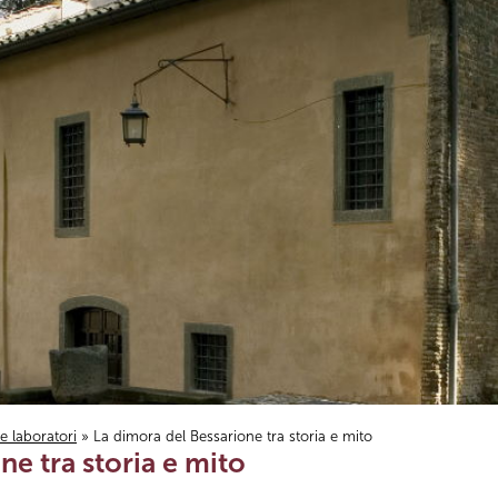
i e laboratori
» La dimora del Bessarione tra storia e mito
ne tra storia e mito