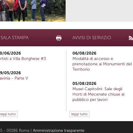
SALA STAMPA
AVVISI DI SERVIZIO
0/06/2026
06/08/2026
rtisti a Villa Borghese #3
Modalità di accesso e
prenotazione ai Monumenti del
Territorio
9/05/2026
avinia - Parte V
05/08/2026
Musei Capitolini: Sale degli
Horti di Mecenate chiuse al
pubblico per lavori
leggi tutto
leggi tutto
i 35 - 00186 Roma |
Amministrazione trasparente