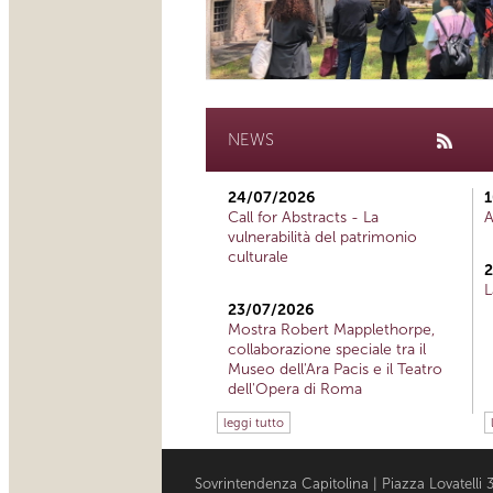
NEWS
24/07/2026
1
Call for Abstracts - La
A
vulnerabilità del patrimonio
culturale
2
L
23/07/2026
Mostra Robert Mapplethorpe,
collaborazione speciale tra il
Museo dell'Ara Pacis e il Teatro
dell'Opera di Roma
leggi tutto
Sovrintendenza Capitolina | Piazza Lovatell