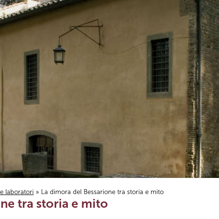
i e laboratori
» La dimora del Bessarione tra storia e mito
ne tra storia e mito