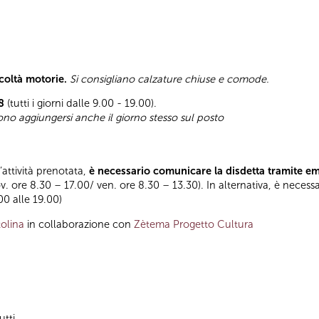
icoltà motorie.
Si consigliano calzature chiuse e comode.
8
(tutti i giorni dalle 9.00 - 19.00).
sono aggiungersi anche il giorno stesso sul posto
l’attività prenotata,
è necessario comunicare la disdetta tramite e
ov. ore 8.30 – 17.00/ ven. ore 8.30 – 13.30). In alternativa, è necess
.00 alle 19.00)
olina
in collaborazione con
Zètema Progetto Cultura
utti