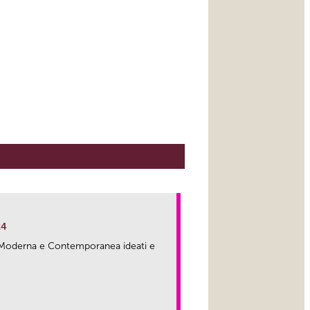
24
ma Moderna e Contemporanea ideati e