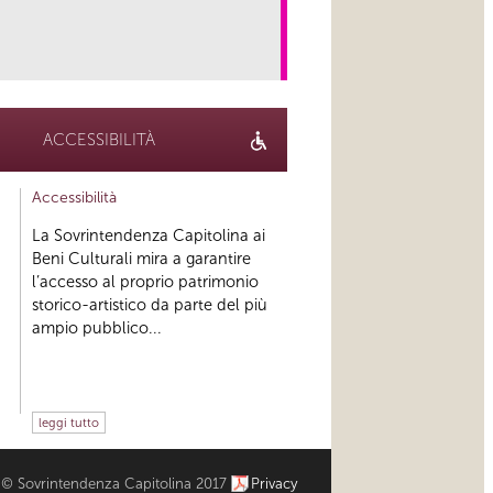
link
ACCESSIBILITÀ
Accessibilità
La Sovrintendenza Capitolina ai
Beni Culturali mira a garantire
l’accesso al proprio patrimonio
storico-artistico da parte del più
ampio pubblico...
leggi tutto
© Sovrintendenza Capitolina 2017
Privacy