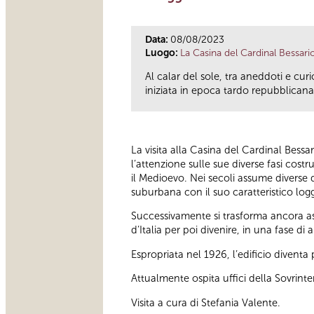
Data:
08/08/2023
Luogo:
La Casina del Cardinal Bessari
Al calar del sole, tra aneddoti e cu
iniziata in epoca tardo repubblicana 
La visita alla Casina del Cardinal Bessa
l’attenzione sulle sue diverse fasi cos
il Medioevo. Nei secoli assume diverse d
suburbana con il suo caratteristico logg
Successivamente si trasforma ancora as
d’Italia per poi divenire, in una fase 
Espropriata nel 1926, l’edificio divent
Attualmente ospita uffici della Sovrint
Visita a cura di Stefania Valente.