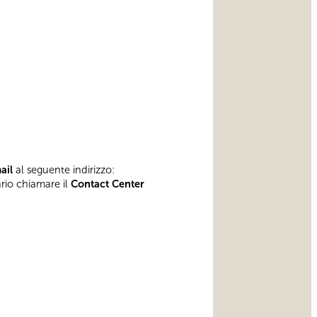
mail
al seguente indirizzo:
ario chiamare il
Contact Center