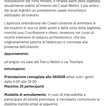
realizzazione del forte militare, è rimasta parte della sagrestia,
attualmente visibile all’interno dei Casali Mellini, il più antico
dei quali inglobò un preesistente casale trecentesco
addossato all'oratorio.
L’apertura straordinaria dei Casali consente di ammirare le
decorazioni in stucco delle pareti e della volta della sagrestia,
nonché una Crocifissione a rilievo, rinvenuta nel corso di
recenti interventi di restauro architettonico, che era
originariamente esterna al fabbricato e connessa alla
presenza dell’oratorio.
Appuntamento:
all’angolo tra viale del Parco Mellini e via Trionfale
Informazioni:
Prenotazione consigliata allo 060608
attivo tutti i giorni
dalle 9.00 alle 19.00.
Massimo 25 partecipanti
Modalità di annullamento
: in caso di impossibilità a
partecipare all’attività prenotata, è necessario comunicare la
disdetta tramite email al seguente