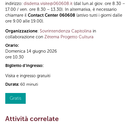
indirizzo:
disdetta.visite@060608.it
(dal lun.al giov. ore 8.30 –
17.00 / ven. ore 8.30 – 13.30). In alternativa, è necessario
chiamare il
Contact Center 060608
(attivo tutti i giorni dalle
ore 9.00 alle 19.00).
Organizzazione
:
Sovrintendenza Capitolina
in
collaborazione con
Zètema Progetto Cultura
Orario:
Domenica 14 giugno 2026
ore 10.30
Biglietto d'ingresso:
Visita e ingresso gratuiti
Durata:
60 minuti
Gratis
Attività correlate