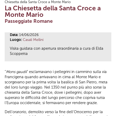
Chiesetta della Santa Croce a Monte Mario
Tu sei qui
La Chiesetta della Santa Croce a
Monte Mario
Passeggiate Romane
Data:
14/06/2026
Luogo:
Casali Mellini
Visita guidata con apertura straordinaria a cura di Elda
Scoppetta
“
Mons gaudii
” esclamavano i pellegrini in cammino sulla via
Francigena quando arrivavano in cima al Monte Mario e
scorgevano per la prima volta la basilica di San Pietro, meta
del loro lungo viaggio. Nel 1350 nel punto più alto sorse la
chiesetta della Santa Croce, dove i pellegrini, dopo aver
superato le difficoltà del lungo percorso che copriva tutta
l’Europa occidentale, si fermavano per rendere grazie.
Dell’oratorio, demolito verso la fine dell’Ottocento per la