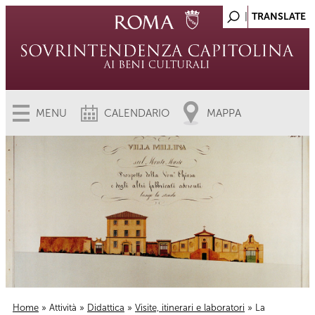
MENU
CALENDARIO
MAPPA
Home
»
Attività
»
Didattica
»
Visite, itinerari e laboratori
» La