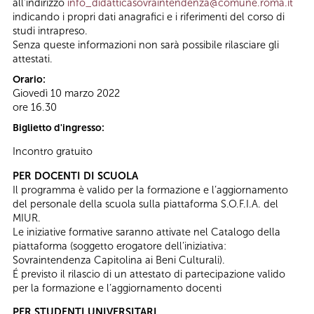
all’indirizzo
info_didatticasovraintendenza@comune.roma.it
indicando i propri dati anagrafici e i riferimenti del corso di
studi intrapreso.
Senza queste informazioni non sarà possibile rilasciare gli
attestati.
Orario:
Giovedì 10 marzo 2022
ore 16.30
Biglietto d'ingresso:
Incontro gratuito
PER DOCENTI DI SCUOLA
Il programma è valido per la formazione e l’aggiornamento
del personale della scuola sulla piattaforma S.O.F.I.A. del
MIUR.
Le iniziative formative saranno attivate nel Catalogo della
piattaforma (soggetto erogatore dell’iniziativa:
Sovraintendenza Capitolina ai Beni Culturali).
É previsto il rilascio di un attestato di partecipazione valido
per la formazione e l’aggiornamento docenti
PER STUDENTI UNIVERSITARI