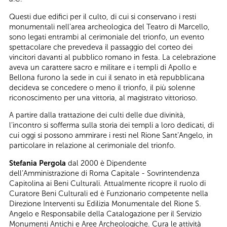
Questi due edifici per il culto, di cui si conservano i resti
monumentali nell’area archeologica del Teatro di Marcello,
sono legati entrambi al cerimoniale del trionfo, un evento
spettacolare che prevedeva il passaggio del corteo dei
vincitori davanti al pubblico romano in festa. La celebrazione
aveva un carattere sacro e militare e i templi di Apollo e
Bellona furono la sede in cui il senato in età repubblicana
decideva se concedere o meno il trionfo, il più solenne
riconoscimento per una vittoria, al magistrato vittorioso.
A partire dalla trattazione dei culti delle due divinità,
l’incontro si sofferma sulla storia dei templi a loro dedicati, di
cui oggi si possono ammirare i resti nel Rione Sant’Angelo, in
particolare in relazione al cerimoniale del trionfo.
Stefania Pergola
dal 2000 è Dipendente
dell’Amministrazione di Roma Capitale - Sovrintendenza
Capitolina ai Beni Culturali. Attualmente ricopre il ruolo di
Curatore Beni Culturali ed è Funzionario competente nella
Direzione Interventi su Edilizia Monumentale del Rione S.
Angelo e Responsabile della Catalogazione per il Servizio
Monumenti Antichi e Aree Archeologiche. Cura le attività