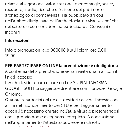
relative alla gestione, valorizzazione, monitoraggio, scavo,
recupero, studio, ricerche e fruizione del patrimonio
archeologico di competenza. Ha pubblicato articoli
nell’ambito disciplinare dell’archeologia in riviste scientifiche
del settore e come relatore ha partecipato a Convegni e
incontri.
Informazioni:
Info e prenotazioni allo 060608 (tutti i giorni ore 9.00 -
19.00)
PER PARTECIPARE ONLINE la prenotazione è obbligatoria.
A conferma della prenotazione verrà inviata una mail con il
link di accesso.
Per chi desidera partecipare on line SU PIATTAFORMA
GOOGLE SUITE si suggerisce di entrare con il browser Google
Chrome.
Qualora si partecipi online e si desideri ricevere l’attestazione
ai fini del riconoscimento dei CFU e per l’aggiornamento
docenti è necessario entrare nell’aula virtuale presentandosi
con il proprio nome e cognome completo. A conclusione
dell’appuntamento l’attestato può essere richiesto