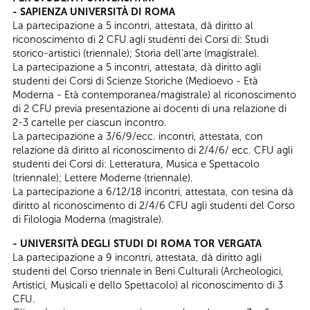
- SAPIENZA UNIVERSITÀ DI ROMA
La partecipazione a 5 incontri, attestata, dà diritto al
riconoscimento di 2 CFU agli studenti dei Corsi di: Studi
storico-artistici (triennale); Storia dell’arte (magistrale).
La partecipazione a 5 incontri, attestata, dà diritto agli
studenti dei Corsi di Scienze Storiche (Medioevo - Età
Moderna - Età contemporanea/magistrale) al riconoscimento
di 2 CFU previa presentazione ai docenti di una relazione di
2-3 cartelle per ciascun incontro.
La partecipazione a 3/6/9/ecc. incontri, attestata, con
relazione dà diritto al riconoscimento di 2/4/6/ ecc. CFU agli
studenti dei Corsi di: Letteratura, Musica e Spettacolo
(triennale); Lettere Moderne (triennale).
La partecipazione a 6/12/18 incontri, attestata, con tesina dà
diritto al riconoscimento di 2/4/6 CFU agli studenti del Corso
di Filologia Moderna (magistrale).
- UNIVERSITÀ DEGLI STUDI DI ROMA TOR VERGATA
La partecipazione a 9 incontri, attestata, dà diritto agli
studenti del Corso triennale in Beni Culturali (Archeologici,
Artistici, Musicali e dello Spettacolo) al riconoscimento di 3
CFU.