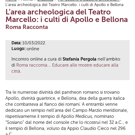
L’area archeologica del Teatro Marcello: i culti di Apollo e Bellona
Tu sei qui
L’area archeologica del Teatro
Marcello: i culti di Apollo e Bellona
Roma Racconta
Data:
10/03/2022
Luogo:
online
Incontro online a cura di
Stefania Pergola
nell'ambito
di
Roma racconta... Educare alle mostre educare alla
città
.
Tra le numerose divinità del pantheon romano si trovano
Apollo, divinità guaritrice, e Bellona, dea della guerra italica
che combatteva al fianco dei romani. A entrambi venne
dedicato un tempio nell’area del Campo Marzio meridionale,
rispettivamente il tempio di Apollo Medicus, nominato
“Sosiano” dal nome del console che lo ricostruì nel 32 a.C., e
il tempio di Bellona, voluto da Appio Claudio Cieco nel 296
a.C.