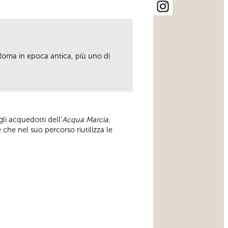
o Roma in epoca antica, più uno di
gli acquedotti dell’
Acqua Marcia,
che nel suo percorso riutilizza le