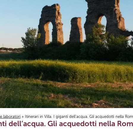
i e laboratori
» Itinerari in Villa. I giganti dell’acqua. Gli acquedotti nella Ro
ganti dell’acqua. Gli acquedotti nella Ro