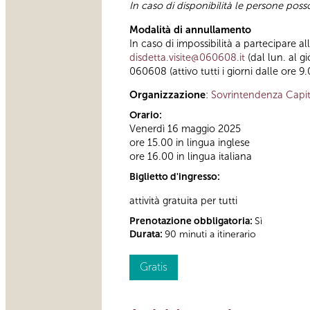
In caso di disponibilità le persone poss
Modalità di annullamento
In caso di impossibilità a partecipare a
disdetta.visite@060608.it
(dal lun. al g
060608 (attivo tutti i giorni dalle ore 9.
Organizzazione
:
Sovrintendenza Capit
Orario:
Venerdì 16 maggio 2025
ore 15.00 in lingua inglese
ore 16.00 in lingua italiana
Biglietto d'ingresso:
attività gratuita per tutti
Prenotazione obbligatoria:
Sì
Durata:
90 minuti a itinerario
Gratis