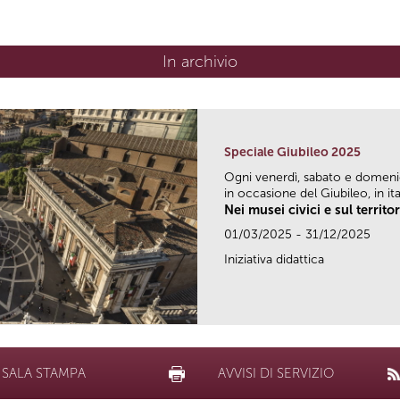
In archivio
Speciale Giubileo 2025
Ogni venerdì, sabato e domen
in occasione del Giubileo, in ital
Nei musei civici e sul territo
01/03/2025 - 31/12/2025
Iniziativa didattica
SALA STAMPA
AVVISI DI SERVIZIO