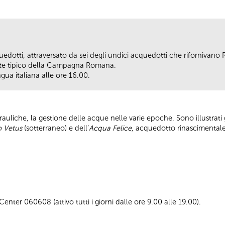
quedotti, attraversato da sei degli undici acquedotti che rifornivan
nte tipico della Campagna Romana.
ngua italiana alle ore 16.00.
rauliche, la gestione delle acque nelle varie epoche. Sono illustrati 
io Vetus
(sotterraneo) e dell’
Acqua Felice
, acquedotto rinascimentale 
enter 060608 (attivo tutti i giorni dalle ore 9.00 alle 19.00).