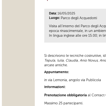
Data:
16/05/2025
Luogo:
Parco degli Acquedotti
Visita all’interno del Parco degli Ac
epoca rinascimentale, in un ambie
In lingua inglese alle ore 15.00; in li
Si descrivono le tecniche costruttive, id
Tepula, Iulia, Claudia, Anio Novus, An
arcate antiche.
Appuntamento:
in via Lemonia, angolo via Publicola
Informazioni:
Prenotazione obbligatoria
al Contact C
Massimo 25 partecipanti.