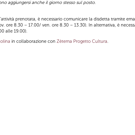
ono aggiungersi anche il giorno stesso sul posto.
ll’attività prenotata, è necessario comunicare la disdetta tramite emai
iov. ore 8.30 – 17.00/ ven. ore 8.30 – 13.30). In alternativa, è nece
00 alle 19.00).
olina
in collaborazione con
Zètema Progetto Cultura
.