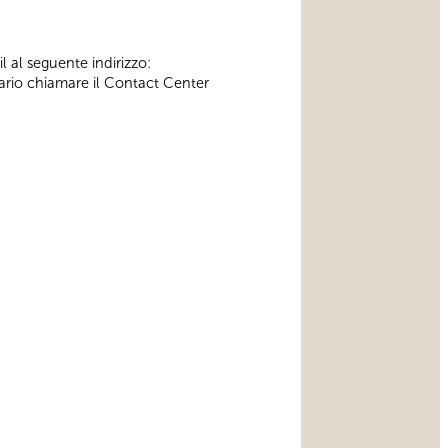
l al seguente indirizzo:
ssario chiamare il Contact Center