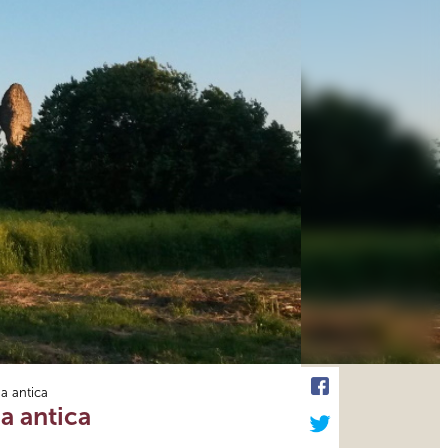
ma antica
ma antica