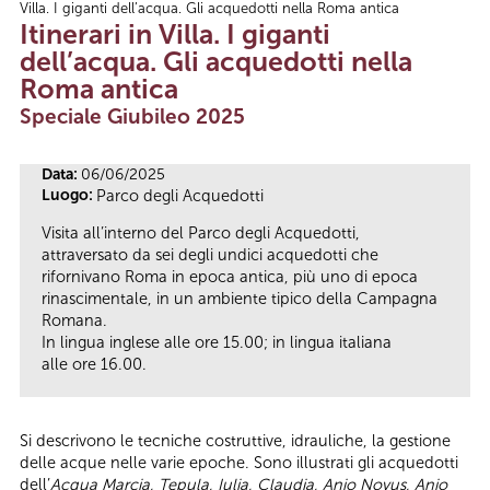
Villa. I giganti dell’acqua. Gli acquedotti nella Roma antica
Tu sei qui
Itinerari in Villa. I giganti
dell’acqua. Gli acquedotti nella
Roma antica
Speciale Giubileo 2025
Data:
06/06/2025
Luogo:
Parco degli Acquedotti
Visita all’interno del Parco degli Acquedotti,
attraversato da sei degli undici acquedotti che
rifornivano Roma in epoca antica, più uno di epoca
rinascimentale, in un ambiente tipico della Campagna
Romana.
In lingua inglese alle ore 15.00; in lingua italiana
alle ore 16.00.
Si descrivono le tecniche costruttive, idrauliche, la gestione
delle acque nelle varie epoche. Sono illustrati gli acquedotti
dell’
Acqua Marcia, Tepula, Iulia, Claudia, Anio Novus, Anio