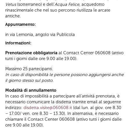
Vetus
(sotterraneo) e dell’
Acqua Felice
, acquedotto
rinascimentale che nel suo percorso riutilizza le arcate
antiche.
Appuntamento:
in via Lemonia, angolo via Publicola
Informazioni:
Prenotazione obbligatoria
al Contact Center 060608 (attivo
tutti i giorni dalle ore 9.00 alle 19.00).
Massimo 25 partecipanti.
In caso di disponibilità le persone possono aggiungersi anche
il giorno stesso sul posto.
Modalità di annullamento
In caso di impossibilità a partecipare all’attività prenotata, è
necessario comunicare la disdetta tramite email al seguente
indirizzo:
disdetta.visite@060608.it
(dal lun. al giov. ore 8.30
– 17.00/ ven. ore 8.30 – 13.30). In alternativa, è necessario
chiamare il Contact Center 060608 (attivo tutti i giorni dalle
ore 9.00 alle 19.00).