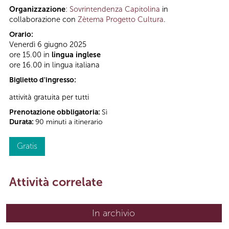
Organizzazione
:
Sovrintendenza Capitolina
in
collaborazione con
Zètema Progetto Cultura
.
Orario:
Venerdì 6 giugno 2025
ore 15.00 in
lingua inglese
ore 16.00 in lingua italiana
Biglietto d'ingresso:
attività gratuita per tutti
Prenotazione obbligatoria:
Sì
Durata:
90 minuti a itinerario
Gratis
Attività correlate
In archivio