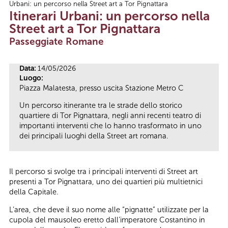
Urbani: un percorso nella Street art a Tor Pignattara
Tu sei qui
Itinerari Urbani: un percorso nella
Street art a Tor Pignattara
Passeggiate Romane
Data:
14/05/2026
Luogo:
Piazza Malatesta, presso uscita Stazione Metro C
Un percorso itinerante tra le strade dello storico
quartiere di Tor Pignattara, negli anni recenti teatro di
importanti interventi che lo hanno trasformato in uno
dei principali luoghi della Street art romana.
Il percorso si svolge tra i principali interventi di Street art
presenti a Tor Pignattara, uno dei quartieri più multietnici
della Capitale.
L’area, che deve il suo nome alle “pignatte” utilizzate per la
cupola del mausoleo eretto dall’imperatore Costantino in