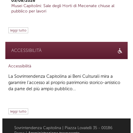
05/08/2026
Musei Capitolini: Sale degli Horti di Mecenate chiuse al
pubblico per lavori
leggi tutto
ACCESSIBILITÀ
Accessibilità
La Sovrintendenza Capitolina ai Beni Culturali mira a
garantire l’accesso al proprio patrimonio storico-artistico
da parte del più ampio pubblico...
leggi tutto
Sovrintendenza Capitolina | Piazza Lovatelli 35 - 00186