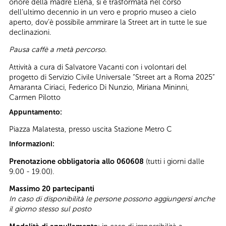
onore della madre Elena, si è trasformata nel corso
dell’ultimo decennio in un vero e proprio museo a cielo
aperto, dov’è possibile ammirare la Street art in tutte le sue
declinazioni.
Pausa caffè a metà percorso
.
Attività a cura di Salvatore Vacanti con i volontari del
progetto di Servizio Civile Universale “Street art a Roma 2025”
Amaranta Ciriaci, Federico Di Nunzio, Miriana Mininni,
Carmen Pilotto
Appuntamento:
Piazza Malatesta, presso uscita Stazione Metro C
Informazioni:
Prenotazione obbligatoria allo 060608
(tutti i giorni dalle
9.00 - 19.00).
Massimo 20 partecipanti
In caso di disponibilità le persone possono aggiungersi anche
il giorno stesso sul posto