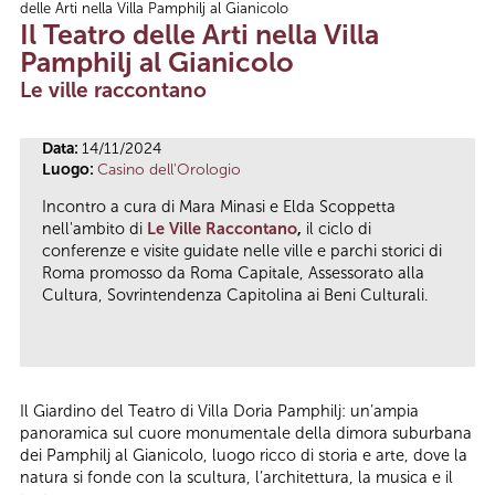
delle Arti nella Villa Pamphilj al Gianicolo
Tu sei qui
Il Teatro delle Arti nella Villa
Pamphilj al Gianicolo
Le ville raccontano
Data:
14/11/2024
Luogo:
Casino dell'Orologio
Incontro a cura di Mara Minasi e Elda Scoppetta
nell'ambito di
Le Ville Raccontano
,
il ciclo di
conferenze e visite guidate nelle ville e parchi storici di
Roma promosso da Roma Capitale, Assessorato alla
Cultura, Sovrintendenza Capitolina ai Beni Culturali.
Il Giardino del Teatro di Villa Doria Pamphilj: un’ampia
panoramica sul cuore monumentale della dimora suburbana
dei Pamphilj al Gianicolo, luogo ricco di storia e arte, dove la
natura si fonde con la scultura, l’architettura, la musica e il