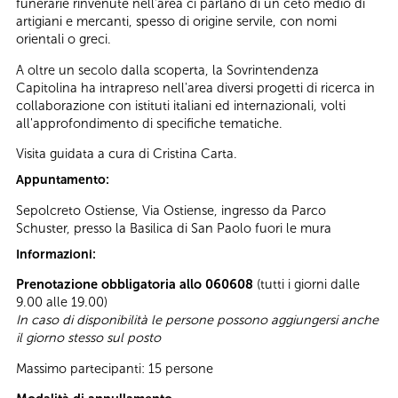
funerarie rinvenute nell’area ci parlano di un ceto medio di
artigiani e mercanti, spesso di origine servile, con nomi
orientali o greci.
A oltre un secolo dalla scoperta, la Sovrintendenza
Capitolina ha intrapreso nell'area diversi progetti di ricerca in
collaborazione con istituti italiani ed internazionali, volti
all'approfondimento di specifiche tematiche.
Visita guidata a cura di Cristina Carta.
Appuntamento:
Sepolcreto Ostiense, Via Ostiense, ingresso da Parco
Schuster, presso la Basilica di San Paolo fuori le mura
Informazioni:
Prenotazione obbligatoria allo 060608
(tutti i giorni dalle
9.00 alle 19.00)
In caso di disponibilità le persone possono aggiungersi anche
il giorno stesso sul posto
Massimo partecipanti: 15 persone