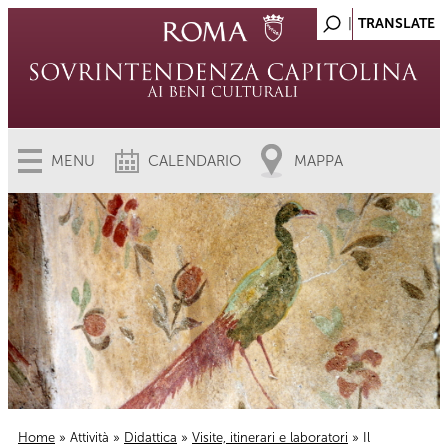
MENU
CALENDARIO
MAPPA
Home
»
Attività
»
Didattica
»
Visite, itinerari e laboratori
» Il