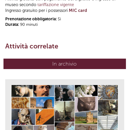
museo secondo
tariffazione vigente
Ingresso gratuito per i possessori
MIC card
Prenotazione obbligatoria:
Sì
Durata:
90 minuti
Attività correlate
In archivio