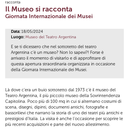
racconta
Tu sei qui
Il Museo si racconta
Giornata Internazionale dei Musei
Data:
18/05/2024
Luogo:
Museo del Teatro Argentina
E se ti dicessero che nel sottotetto del teatro
Argentina c’è un museo? Non lo sapevi?! Forse è
arrivato il momento di visitarlo e di approfittare di
questa apertura straordinaria organizzata in occasione
della Giornata Internazionale dei Musei.
Là dove c’era un buio sottotetto dal 1973 c’è il museo del
Teatro Argentina, il più piccolo museo della Sovrintendenza
Capitolina. Poco più di 100 mq in cui si alternano costumi di
scena, disegni, dipinti, documenti antichi, fotografie e
bassorilievi che narrano la storia di uno dei teatri più antichi e
prestigiosi d’Italia. La visita è anche l’occasione per scoprire le
più recenti acquisizioni e parte del nuovo allestimento.