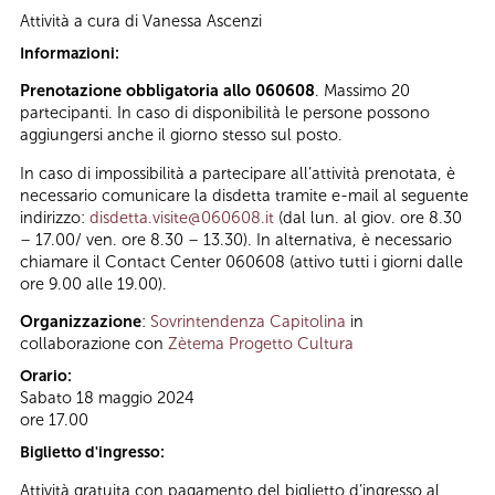
Attività a cura di
Vanessa Ascenzi
Informazioni:
Prenotazione obbligatoria allo 060608
. Massimo 20
partecipanti. In caso di disponibilità le persone possono
aggiungersi anche il giorno stesso sul posto.
In caso di impossibilità a partecipare all’attività prenotata, è
necessario comunicare la disdetta tramite e-mail al seguente
indirizzo:
disdetta.visite@060608.it
(dal lun. al giov. ore 8.30
– 17.00/ ven. ore 8.30 – 13.30). In alternativa, è necessario
chiamare il Contact Center 060608 (attivo tutti i giorni dalle
ore 9.00 alle 19.00).
Organizzazione
:
Sovrintendenza Capitolina
in
collaborazione con
Zètema Progetto Cultura
Orario:
Sabato 18 maggio 2024
ore 17.00
Biglietto d'ingresso:
Attività gratuita con pagamento del biglietto d’ingresso al