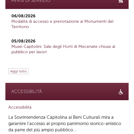
AVVISI DI SERVIZIO
06/08/2026
Modalità di accesso e prenotazione ai Monumenti del
Territorio
05/08/2026
Musei Capitolini: Sale degli Horti di Mecenate chiuse al
pubblico per lavori
leggi tutto
ACCESSIBILITÀ
Accessibilità
La Sovrintendenza Capitolina ai Beni Culturali mira a
garantire l’accesso al proprio patrimonio storico-artistico
da parte del più ampio pubblico...