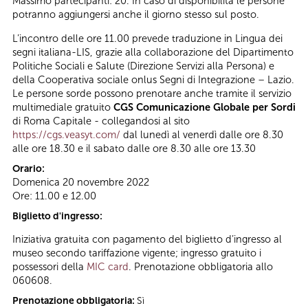
Massimo partecipanti: 20. In caso di disponibilità le persone
potranno aggiungersi anche il giorno stesso sul posto.
L’incontro delle ore 11.00 prevede traduzione in Lingua dei
segni italiana-LIS, grazie alla collaborazione del Dipartimento
Politiche Sociali e Salute (Direzione Servizi alla Persona) e
della Cooperativa sociale onlus Segni di Integrazione – Lazio.
Le persone sorde possono prenotare anche tramite il servizio
multimediale gratuito
CGS Comunicazione Globale per Sordi
di Roma Capitale - collegandosi al sito
https://cgs.veasyt.com/
dal lunedì al venerdì dalle ore 8.30
alle ore 18.30 e il sabato dalle ore 8.30 alle ore 13.30
Orario:
Domenica 20 novembre 2022
Ore: 11.00 e 12.00
Biglietto d'ingresso:
Iniziativa gratuita con pagamento del biglietto d’ingresso al
museo secondo tariffazione vigente; ingresso gratuito i
possessori della
MIC card
. Prenotazione obbligatoria allo
060608.
Prenotazione obbligatoria:
Sì