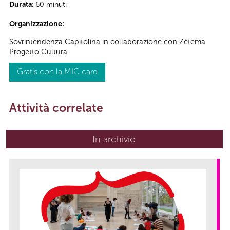
Durata:
60 minuti
Organizzazione:
Sovrintendenza Capitolina in collaborazione con Zètema
Progetto Cultura
Gratis con la MIC card
Attività correlate
In archivio