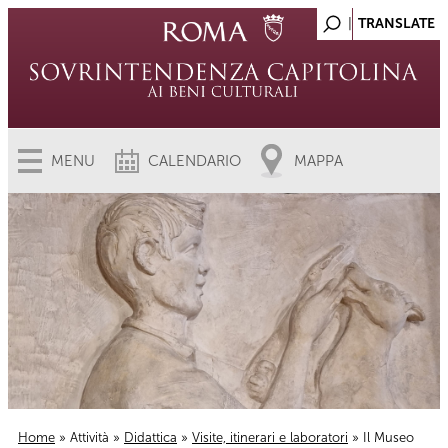
MENU
CALENDARIO
MAPPA
Home
»
Attività
»
Didattica
»
Visite, itinerari e laboratori
» Il Museo