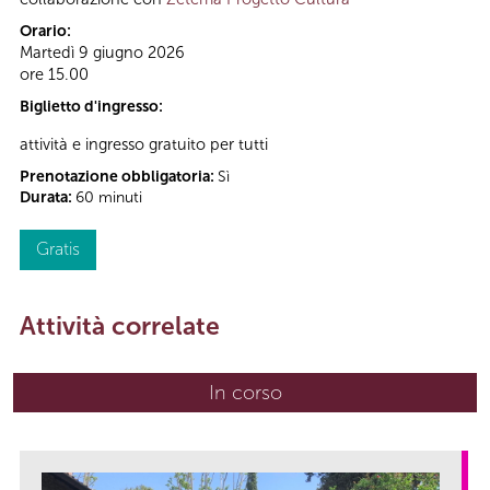
Orario:
Martedì 9 giugno 2026
ore 15.00
Biglietto d'ingresso:
attività e ingresso gratuito per tutti
Prenotazione obbligatoria:
Sì
Durata:
60 minuti
Gratis
Attività correlate
In corso
(scheda attiva)