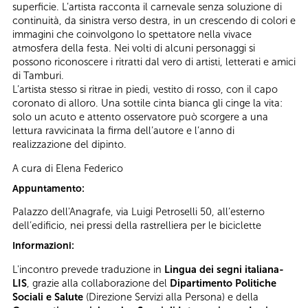
superficie. L’artista racconta il carnevale senza soluzione di
continuità, da sinistra verso destra, in un crescendo di colori e
immagini che coinvolgono lo spettatore nella vivace
atmosfera della festa. Nei volti di alcuni personaggi si
possono riconoscere i ritratti dal vero di artisti, letterati e amici
di Tamburi.
L’artista stesso si ritrae in piedi, vestito di rosso, con il capo
coronato di alloro. Una sottile cinta bianca gli cinge la vita:
solo un acuto e attento osservatore può scorgere a una
lettura ravvicinata la firma dell’autore e l’anno di
realizzazione del dipinto.
A cura di Elena Federico
Appuntamento:
Palazzo dell'Anagrafe, via Luigi Petroselli 50, all’esterno
dell’edificio, nei pressi della rastrelliera per le biciclette
Informazioni:
L'incontro prevede traduzione in
Lingua dei segni italiana-
LIS
, grazie alla collaborazione del
Dipartimento Politiche
Sociali e Salute
(Direzione Servizi alla Persona) e della